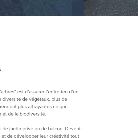
s
’arbres” est d’assurer l’entretien d’un
e diversité de végétaux, plus de
viennent plus attrayantes ce qui
 et de la biodiversité.
s de jardin privé ou de balcon. Devenir
r et de développer leur créativité tout