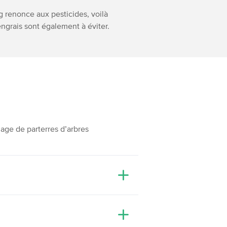
 renonce aux pesticides, voilà
 engrais sont également à éviter.
nage de parterres d’arbres