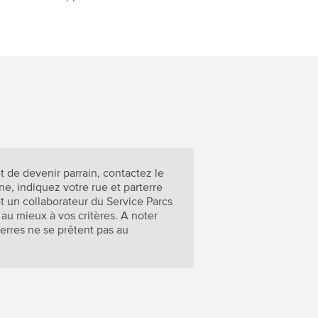
t de devenir parrain, contactez le
one, indiquez votre rue et parterre
t un collaborateur du Service Parcs
 au mieux à vos critères. A noter
terres ne se prêtent pas au