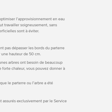
 optimiser l’approvisionnement en eau
aut travailler soigneusement, sans
ficielles sont à éviter.
nt pas dépasser les bords du parterre
r une hauteur de 50 cm.
jeunes arbres ont besoin de beaucoup
e forte chaleur, vous pouvez donner à
que le parterre ou l’arbre a été
ont assurés exclusivement par le Service