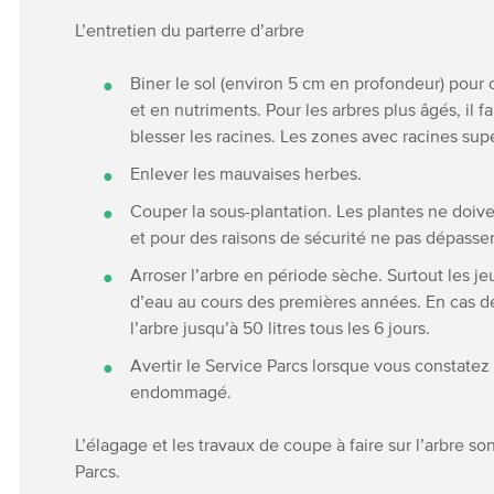
L’entretien du parterre d’arbre
Biner le sol (environ 5 cm en profondeur) pour
et en nutriments. Pour les arbres plus âgés, il f
blesser les racines. Les zones avec racines super
Enlever les mauvaises herbes.
Couper la sous-plantation. Les plantes ne doive
et pour des raisons de sécurité ne pas dépasse
Arroser l’arbre en période sèche. Surtout les 
d’eau au cours des premières années. En cas d
l’arbre jusqu’à 50 litres tous les 6 jours.
Avertir le Service Parcs lorsque vous constatez 
endommagé.
L’élagage et les travaux de coupe à faire sur l’arbre s
Parcs.