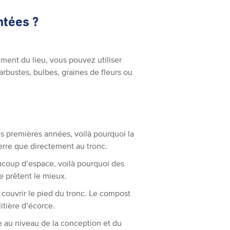
ntées ?
ment du lieu, vous pouvez utiliser
 arbustes, bulbes, graines de fleurs ou
es premières années, voilà pourquoi la
terre que directement au tronc.
ucoup d’espace, voilà pourquoi des
e prêtent le mieux.
as couvrir le pied du tronc. Le compost
itière d’écorce.
de au niveau de la conception et du