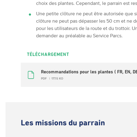
choix des plantes. Cependant, le parrain est re
Une petite clôture ne peut être autorisée que si 
clôture ne peut pas dépasser les 50 cm et ne d
pour les utilisateurs de la route et du trottoir.
demander au préalable au Service Parcs.
TÉLÉCHARGEMENT
Recommandations pour les plantes ( FR, EN, D
PDF
177.5 KO
Les missions du parrain