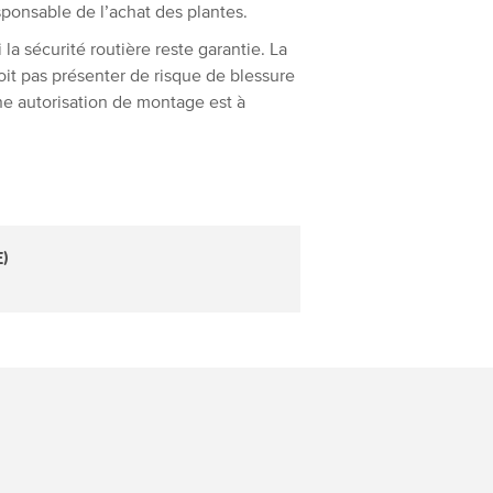
sponsable de l’achat des plantes.
la sécurité routière reste garantie. La
oit pas présenter de risque de blessure
 Une autorisation de montage est à
E)