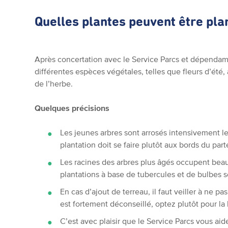
Quelles plantes peuvent être pla
Après concertation avec le Service Parcs et dépendam
différentes espèces végétales, telles que fleurs d’été,
de l’herbe.
Quelques précisions
Les jeunes arbres sont arrosés intensivement l
plantation doit se faire plutôt aux bords du par
Les racines des arbres plus âgés occupent bea
plantations à base de tubercules et de bulbes s
En cas d’ajout de terreau, il faut veiller à ne p
est fortement déconseillé, optez plutôt pour la l
C’est avec plaisir que le Service Parcs vous ai