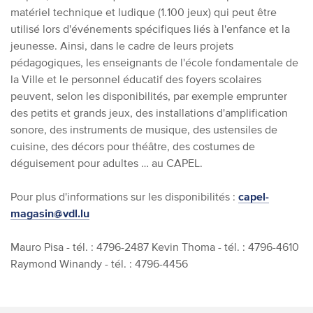
matériel technique et ludique (1.100 jeux) qui peut être
utilisé lors d'événements spécifiques liés à l'enfance et la
jeunesse. Ainsi, d
ans le cadre de leurs projets
pédagogiques, les enseignants de l'école fondamentale de
la Ville et le personnel éducatif des foyers scolaires
peuvent, selon les disponibilités, par exemple emprunter
des petits et grands jeux,
des installations d'amplification
sonore, des instruments de musique, des ustensiles de
cuisine, des décors pour théâtre, des costumes de
déguisement pour adultes … au CAPEL.
Pour plus d'informations sur les disponibilités :
capel-
magasin@vdl.lu
Mauro Pisa - tél. : 4796-2487
Kevin Thoma - tél. : 4796-4610
Raymond Winandy - tél. : 4796-4456