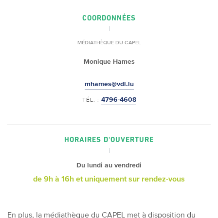
COORDONNÉES
MÉDIATHÈQUE DU CAPEL
Monique Hames
mhames@vdl.lu
4796-4608
TÉL. :
HORAIRES D'OUVERTURE
Du lundi au vendredi
de 9h à 16h
et uniquement sur rendez-vous
En plus, la médiathèque du CAPEL met à disposition du