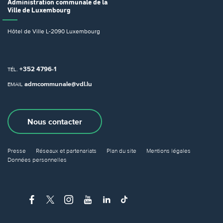
Administration communale
de la
Ville de Luxembourg
Hôtel de Ville
L-2090 Luxembourg
+352 4796-1
TÉL.
admcommunale@vdl.lu
EMAIL
Nous contacter
Presse
Réseaux et partenariats
Plan du site
Mentions légales
Données personnelles