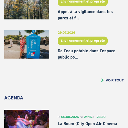
Environnement et propreté
Appel à la vigilance dans les
parcs et f…
29.07.2026
Environnement et propreté
De l'eau potable dans l'espace
public po…
VOIR TOUT
AGENDA
06.08.2026
21:15
23:30
le
de
à
La Boum (City Open Air Cinema