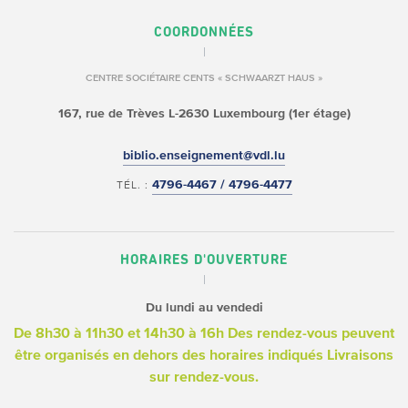
COORDONNÉES
CENTRE SOCIÉTAIRE CENTS « SCHWAARZT HAUS »
167, rue de Trèves
L-2630 Luxembourg
(1er étage)
biblio.enseignement@vdl.lu
4796-4467 / 4796-4477
TÉL. :
HORAIRES D'OUVERTURE
Du lundi au vendedi
De 8h30 à 11h30 et 14h30 à 16h
Des rendez-vous peuvent
être organisés en dehors des horaires indiqués
Livraisons
sur rendez-vous.