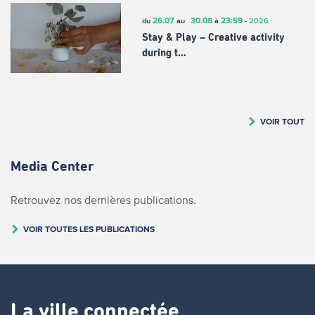
26.07
30.08
23:59
du
au
à
-
2026
Stay & Play – Creative activity
during t…
VOIR TOUT
Media Center
Retrouvez nos dernières publications.
VOIR TOUTES LES PUBLICATIONS
La ville connectée