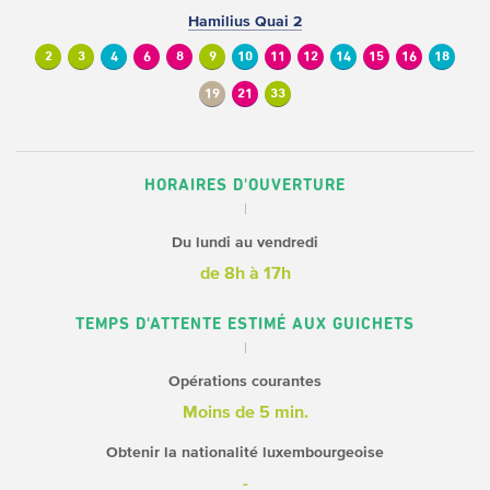
Hamilius Quai 2
2
3
4
6
8
9
10
11
12
14
15
16
18
19
21
33
HORAIRES D'OUVERTURE
Du lundi au vendredi
de 8h à 17h
TEMPS D'ATTENTE ESTIMÉ AUX GUICHETS
Opérations courantes
Moins de 5 min.
Obtenir la nationalité luxembourgeoise
-