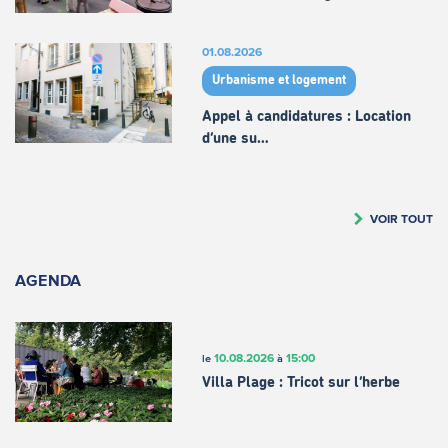
01.08.2026
Urbanisme et logement
Appel à candidatures : Location
d’une su…
VOIR TOUT
AGENDA
10.08.2026
15:00
le
à
Villa Plage : Tricot sur l’herbe