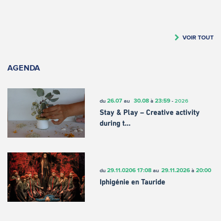
VOIR TOUT
AGENDA
26.07
30.08
23:59
du
au
à
-
2026
Stay & Play – Creative activity
during t…
29.11.0206
17:08
29.11.2026
20:00
du
au
à
Iphigénie en Tauride