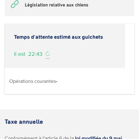
Législation relative aux chiens
Temps d'attente estimé aux guichets
Il est
22:43
Opérations courantes
-
Taxe annuelle
Conformément à l'article 6 de la
loi modifiée du 9 mai