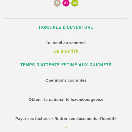
19
21
33
HORAIRES D'OUVERTURE
Du lundi au vendredi
de 8h à 17h
TEMPS D'ATTENTE ESTIMÉ AUX GUICHETS
Opérations courantes
-
Obtenir la nationalité luxembourgeoise
-
Payer ses factures / Retirer ses documents d’identité
-