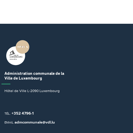
Administration communale
de la
Ville de Luxembourg
Hôtel de Ville
L-2090 Luxembourg
+352 4796-1
TÉL.
admcommunale@vdl.lu
EMAIL