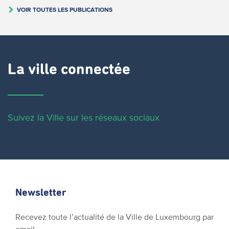
VOIR TOUTES LES PUBLICATIONS
La ville connectée
Suivez la Ville sur les réseaux sociaux
Newsletter
Recevez toute l’actualité de la Ville de Luxembourg par
email