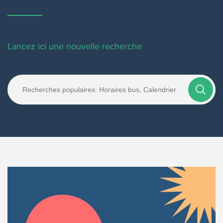
Lancez ici une nouvelle recherche