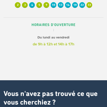
2
3
4
5
9
10
13
14
18
22
33
HORAIRES D'OUVERTURE
Du lundi au vendredi
de 9h à 12h
et 14h à 17h
Vous n'avez pas trouvé ce que
vous cherchiez ?