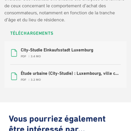
de ceux concernant le comportement d’achat des
consommateurs, notamment en fonction de la tranche
d’âge et du lieu de résidence.
TÉLÉCHARGEMENTS
City-Studie Einkaufsstadt Luxemburg
PDF
3.4 MO
Étude urbaine (City-Studie) : Luxembourg, ville commerçante
PDF
3.2 MO
Vous pourriez également
être intéressé par...