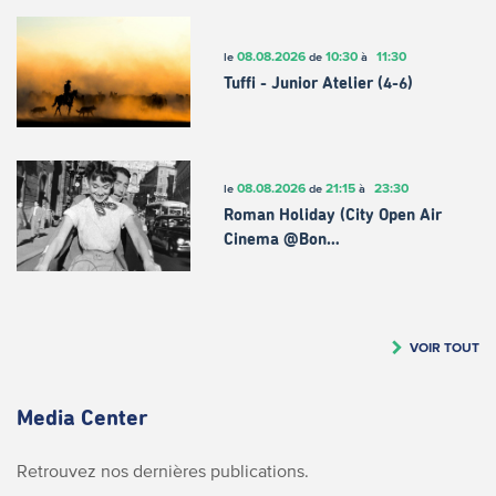
08.08.2026
10:30
11:30
le
de
à
Tuffi - Junior Atelier (4-6)
08.08.2026
21:15
23:30
le
de
à
Roman Holiday (City Open Air
Cinema @Bon…
VOIR TOUT
Media Center
Retrouvez nos dernières publications.