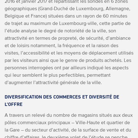
2016 et janvier 2017 et répartissant les sondés en 6 zones
géographiques (Grand-Duché de Luxembourg, Allemagne,
Belgique et France) situées dans un rayon de 60 minutes
de trajet au maximum de Luxembourg-ville, cette partie de
l’étude analyse le degré de notoriété de la ville, son
attractivité en termes de propreté, de sécurité, d’ambiance
et de loisirs notamment, la fréquence et la raison des
visites, l’accessibilité et les moyens de déplacement utilisés
par les visiteurs ainsi que le genre de produits achetés. Les
personnes interrogées ont par ailleurs indiqué les aspects
qui leur semblent le plus perfectibles, permettant
d’augmenter l’attractivité générale de la ville.
DIVERSIFICATION DES COMMERCES ET DIVERSITÉ DE
L’OFFRE
A travers un relevé du nombre de magasins situés aux deux
pôles commerciaux principaux – Ville-Haute et quartier de
la Gare – du secteur d’activité, de la surface de vente et du
chiffre d’affaires, le deuxième volet de l’étude se penche