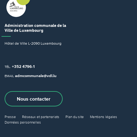
Administration communale
de la
Ville de Luxembourg
Hôtel de Ville
L-2090 Luxembourg
+352 4796-1
TÉL.
admcommunale@vdl.lu
EMAIL
Nous contacter
Presse
Réseaux et partenariats
Plan du site
Mentions légales
Données personnelles