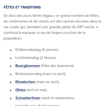
FÊTES ET TRADITIONS
En plus des jours fériés légaux, un grand nombre de fêtes,
de cérémonies et de rituels ont des racines ancrées dans la
e
vie rurale qui, pendant une grande partie du XX
siècle, a
continué à marquer la vie de larges couches de la
population.
Dräikinneksdag (6 janvier),
Liichtmëssdag (2 février),
Buergbrennen
(Fête des brandons),
Bretzelsonndeg (mars ou avril),
Eimaischen
(mars ou avril),
Oktav
(avril et mai),
Schueberfouer
(août et septembre),
Saint Nicolas (6 décembre).