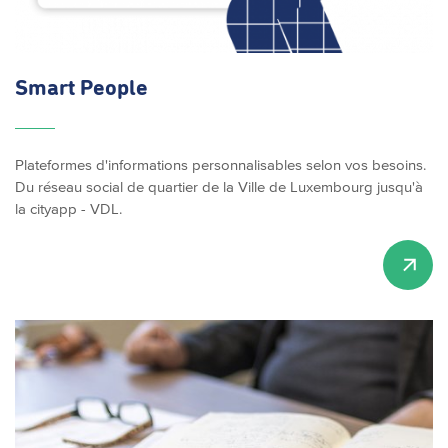
Smart People
Plateformes d'informations personnalisables selon vos besoins.
Du réseau social de quartier de la Ville de Luxembourg jusqu'à
la cityapp - VDL.