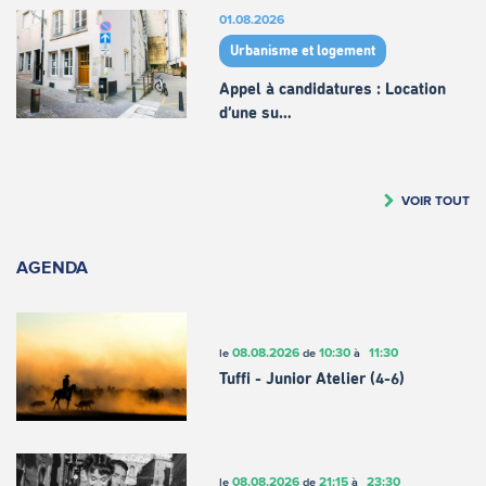
01.08.2026
Urbanisme et logement
Appel à candidatures : Location
d’une su…
VOIR TOUT
AGENDA
08.08.2026
10:30
11:30
le
de
à
Tuffi - Junior Atelier (4-6)
08.08.2026
21:15
23:30
le
de
à