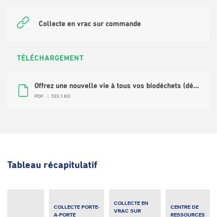
Collecte en vrac sur commande
TÉLÉCHARGEMENT
Offrez une nouvelle vie à tous vos biodéchets (dépliant d'information)
PDF
723.1 KO
Tableau récapitulatif
COLLECTE EN
COLLECTE PORTE-
CENTRE DE
VRAC SUR
A-PORTE
RESSOURCES