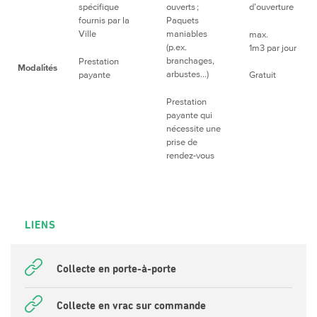
spécifique
ouverts ;
d’ouverture
fournis par la
Paquets
Ville
maniables
max.
(p.ex.
1m3 par jour
branchages,
Prestation
Modalités
arbustes…)
payante
Gratuit
Prestation
payante qui
nécessite une
prise de
rendez-vous
LIENS
Collecte en porte-à-porte
Collecte en vrac sur commande