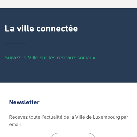
La ville connectée
Suivez la Ville sur les réseaux sociaux
Newsletter
Recevez toute l’actualité de la Ville de Luxembourg par
email