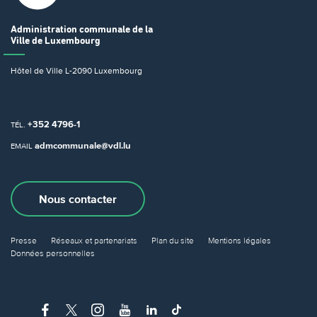
Administration communale
de la
Ville de Luxembourg
Hôtel de Ville
L-2090 Luxembourg
+352 4796-1
TÉL.
admcommunale@vdl.lu
EMAIL
Nous contacter
Presse
Réseaux et partenariats
Plan du site
Mentions légales
Données personnelles