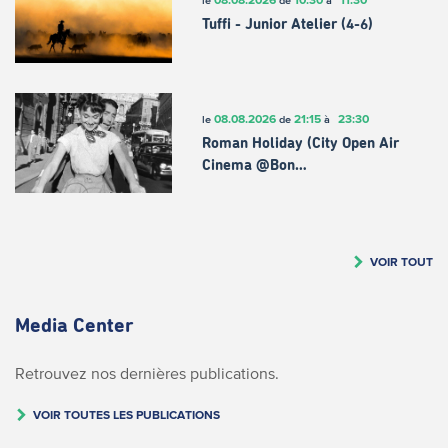
Tuffi - Junior Atelier (4-6)
08.08.2026
21:15
23:30
le
de
à
Roman Holiday (City Open Air
Cinema @Bon…
VOIR TOUT
Media Center
Retrouvez nos dernières publications.
VOIR TOUTES LES PUBLICATIONS