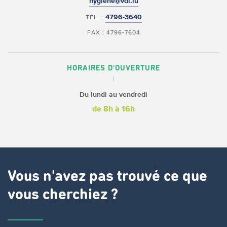
hygiene@vdl.lu
4796-3640
TÉL. :
FAX : 4796-7604
HORAIRES D'OUVERTURE
Du lundi au vendredi
de 8h à 16h
Vous n'avez pas trouvé ce que
vous cherchiez ?