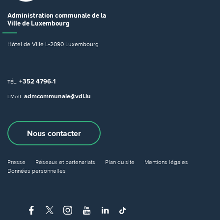
Administration communale
de la
Ville de Luxembourg
Hôtel de Ville
L-2090 Luxembourg
+352 4796-1
TÉL.
admcommunale@vdl.lu
EMAIL
Nous contacter
Presse
Réseaux et partenariats
Plan du site
Mentions légales
Données personnelles