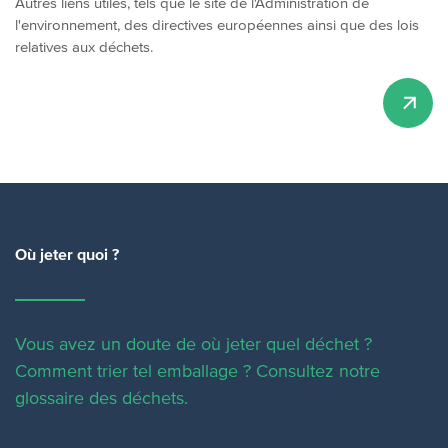
Autres liens utiles, tels que le site de l'Administration de
l'environnement, des directives européennes ainsi que des lois
relatives aux déchets.
Où jeter quoi ?
Vous avez un doute de où jeter quel déchet ?
Comment trier tel emballage ?
Consultez notre
glossaire des déchets.