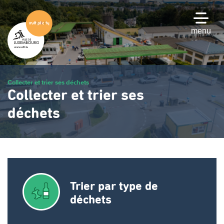
Passer
au
contenu
menu
principal
Collecter et trier ses déchets
Collecter et trier ses
déchets
Trier par type de
déchets