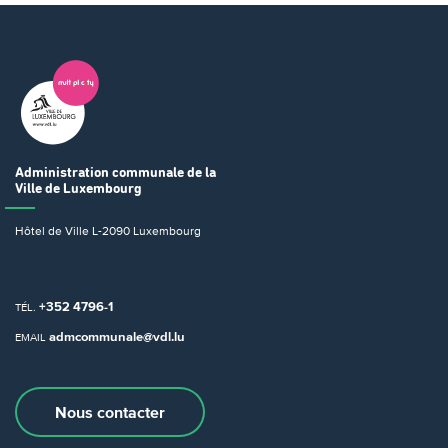
Administration communale
de la
Ville de Luxembourg
Hôtel de Ville
L-2090 Luxembourg
+352 4796-1
TÉL.
admcommunale@vdl.lu
EMAIL
Nous contacter