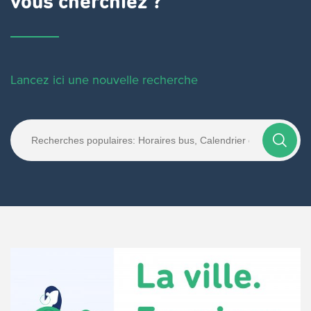
vous cherchiez ?
Lancez ici une nouvelle recherche