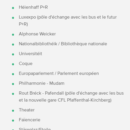
Héienhaff P+R
Luxexpo (pôle d'échange avec les bus et le futur
P+R)
Alphonse Weicker
Nationalbibliothéik / Bibliothèque nationale
Universitéit
Coque
Europaparlement / Parlement européen
Philharmonie - Mudam
Rout Bréck - Pafendall (pôle d'échange avec les bus
et la nouvelle gare CFL Pfaffenthal-Kirchberg)
Theater
Faïencerie
Stäreplaz/Etoile