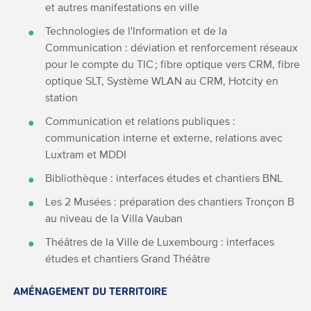
et autres manifestations en ville
Technologies de l'Information et de la
Communication : déviation et renforcement réseaux
pour le compte du TIC ; fibre optique vers CRM, fibre
optique SLT, Système WLAN au CRM, Hotcity en
station
Communication et relations publiques :
communication interne et externe, relations avec
Luxtram et MDDI
Bibliothèque : interfaces études et chantiers BNL
Les 2 Musées : préparation des chantiers Tronçon B
au niveau de la Villa Vauban
Théâtres de la Ville de Luxembourg : interfaces
études et chantiers Grand Théâtre
AMÉNAGEMENT DU TERRITOIRE