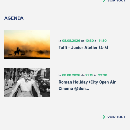
VOIR TOUT
AGENDA
08.08.2026
10:30
11:30
le
de
à
Tuffi - Junior Atelier (4-6)
08.08.2026
21:15
23:30
le
de
à
Roman Holiday (City Open Air
Cinema @Bon…
VOIR TOUT