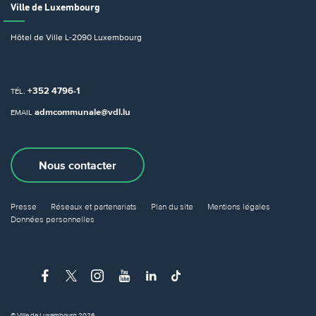
Ville de Luxembourg
Hôtel de Ville
L-2090 Luxembourg
+352 4796-1
TÉL.
admcommunale@vdl.lu
EMAIL
Nous contacter
Presse
Réseaux et partenariats
Plan du site
Mentions légales
Données personnelles
© Ville de Luxembourg 2026