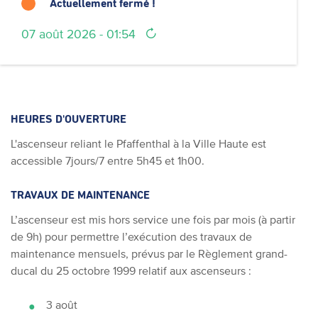
Actuellement fermé !
07 août 2026 - 01:54
HEURES D'OUVERTURE
L'ascenseur reliant le Pfaffenthal à la Ville Haute est
accessible 7jours/7 entre 5h45 et 1h00.
TRAVAUX DE MAINTENANCE
L’ascenseur est mis hors service une fois par mois (à partir
de 9h) pour permettre l’exécution des travaux de
maintenance mensuels, prévus par le Règlement grand-
ducal du 25 octobre 1999 relatif aux ascenseurs :
3 août