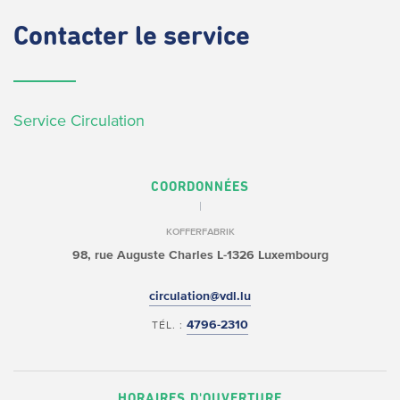
Contacter
le service
Service Circulation
COORDONNÉES
KOFFERFABRIK
98, rue Auguste Charles
L-1326 Luxembourg
circulation@vdl.lu
4796-2310
TÉL. :
HORAIRES D'OUVERTURE