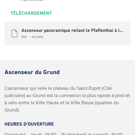
TÉLÉCHARGEMENT
Ascenseur panoramique reliant le Pfaffenthal à la Ville Haute
PDF
14.5 MO
Ascenseur du Grund
L'ascenseur qui relie le plateau du Saint-Esprit (Cité
judiciaire) au Grund est la connexion la plus rapide à pied et
à vélo entre la Ville Haute et la Ville Basse (quartier du
Grund).
HEURES D’OUVERTURE
Dimanche – jeudi : 6h30 - 2h
Vendredi et samedi : 6h30 -