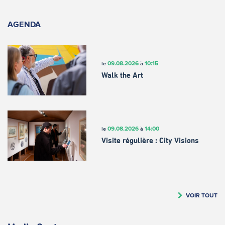
AGENDA
09.08.2026
10:15
le
à
Walk the Art
09.08.2026
14:00
le
à
Visite régulière : City Visions
VOIR TOUT