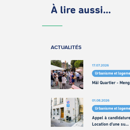
À lire aussi...
ACTUALITÉS
17.07.2026
Urbanisme et logeme
Mäi Quartier - Meng
01.08.2026
Urbanisme et logeme
Appel à candidature
Location d’une su…