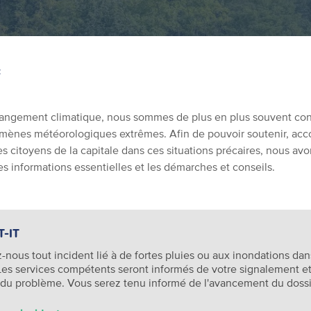
Z
angement climatique, nous sommes de plus en plus souvent con
ènes météorologiques extrêmes. Afin de pouvoir soutenir, ac
es citoyens de la capitale dans ces situations précaires, nous av
es informations essentielles et les démarches et conseils.
-IT
-nous tout incident lié à de fortes pluies ou aux inondations dan
Les services compétents seront informés de votre signalement et
 du problème. Vous serez tenu informé de l'avancement du dossi