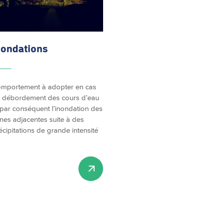
nondations
mportement à adopter en cas
 débordement des cours d’eau
 par conséquent l’inondation des
nes adjacentes suite à des
écipitations de grande intensité