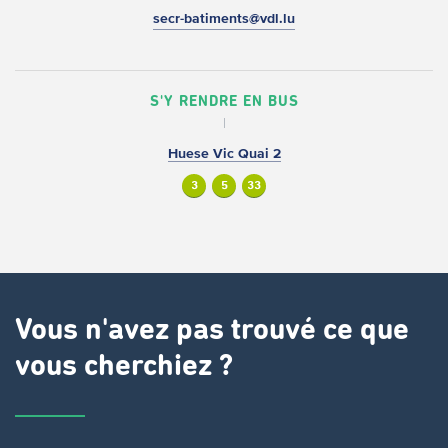
secr-batiments@vdl.lu
S'Y RENDRE EN BUS
Huese Vic Quai 2
3
5
33
Vous n'avez pas trouvé ce que
vous cherchiez ?