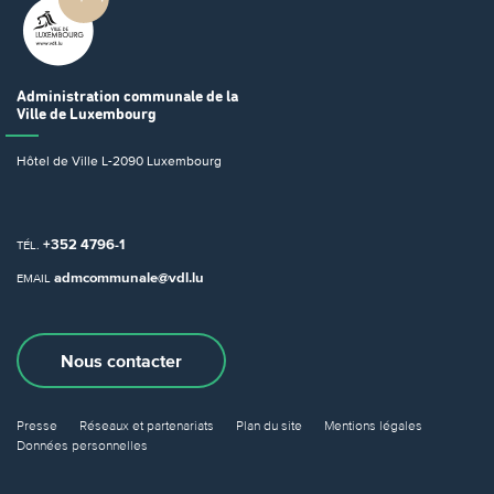
Administration communale
de la
Ville de Luxembourg
Hôtel de Ville
L-2090 Luxembourg
+352 4796-1
TÉL.
admcommunale@vdl.lu
EMAIL
Nous contacter
Presse
Réseaux et partenariats
Plan du site
Mentions légales
Données personnelles