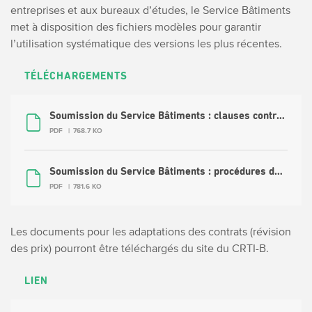
entreprises et aux bureaux d’études, le Service Bâtiments
met à disposition des fichiers modèles pour garantir
l’utilisation systématique des versions les plus récentes.
TÉLÉCHARGEMENTS
Soumission du Service Bâtiments : clauses contractuelles.pdf (FR)
PDF
768.7 KO
Soumission du Service Bâtiments : procédures de facturation.pdf (FR)
PDF
781.6 KO
Les documents pour les adaptations des contrats (révision
des prix) pourront être téléchargés du site du CRTI-B.
LIEN