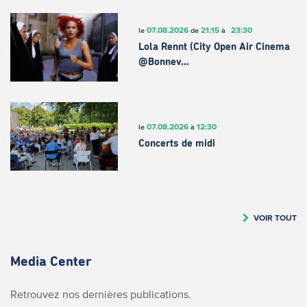
07.08.2026
21:15
23:30
le
de
à
Lola Rennt (City Open Air Cinema
@Bonnev…
07.08.2026
12:30
le
à
Concerts de midi
VOIR TOUT
Media Center
Retrouvez nos dernières publications.