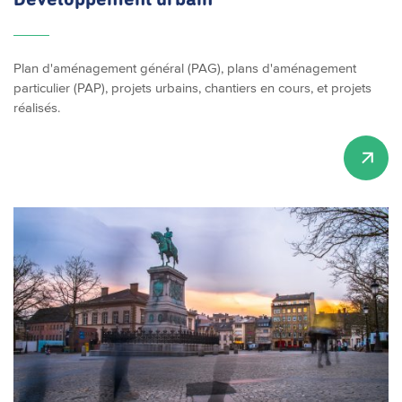
Plan d'aménagement général (PAG), plans d'aménagement
particulier (PAP), projets urbains, chantiers en cours, et projets
réalisés.