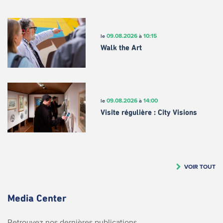
09.08.2026
10:15
le
à
Walk the Art
09.08.2026
14:00
le
à
Visite régulière : City Visions
VOIR TOUT
Media Center
Retrouvez nos dernières publications.