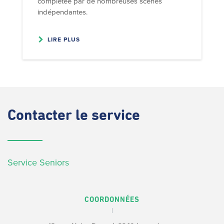
complétée par de nombreuses scènes
indépendantes.
LIRE PLUS
Contacter
le service
Service Seniors
COORDONNÉES