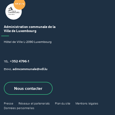
Administration communale
de la
Ville de Luxembourg
Hôtel de Ville
L-2090 Luxembourg
+352 4796-1
TÉL.
admcommunale@vdl.lu
EMAIL
Nous contacter
Presse
Réseaux et partenariats
Plan du site
Mentions légales
Données personnelles