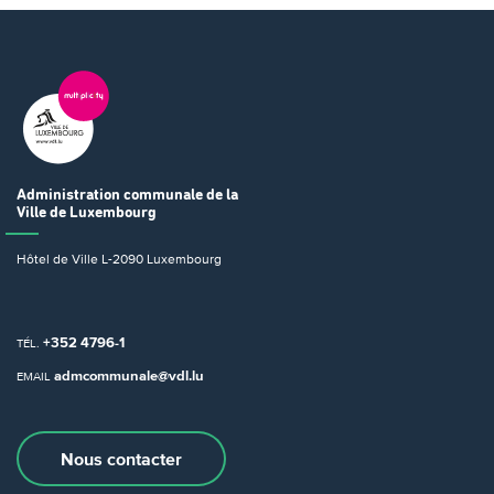
Administration communale
de la
Ville de Luxembourg
Hôtel de Ville
L-2090 Luxembourg
+352 4796-1
TÉL.
admcommunale@vdl.lu
EMAIL
Nous contacter