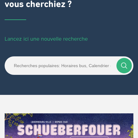
vous cherchiez ?
Lancez ici une nouvelle recherche