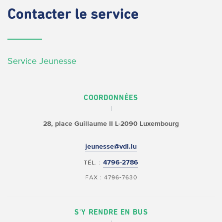
Contacter
le service
Service Jeunesse
COORDONNÉES
28, place Guillaume II
L-2090 Luxembourg
jeunesse@vdl.lu
4796-2786
TÉL. :
FAX : 4796-7630
S'Y RENDRE EN BUS