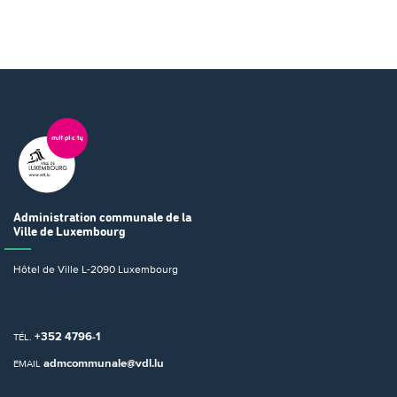
Administration communale
de la
Ville de Luxembourg
Hôtel de Ville
L-2090 Luxembourg
+352 4796-1
TÉL.
admcommunale@vdl.lu
EMAIL