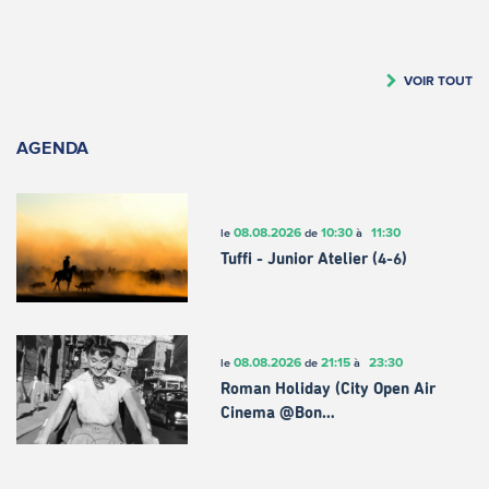
VOIR TOUT
AGENDA
08.08.2026
10:30
11:30
le
de
à
Tuffi - Junior Atelier (4-6)
08.08.2026
21:15
23:30
le
de
à
Roman Holiday (City Open Air
Cinema @Bon…