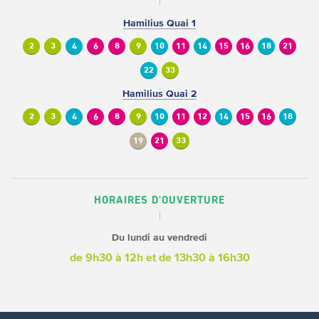
Hamilius Quai 1
2
3
4
6
8
9
10
11
14
15
16
18
21
22
33
Hamilius Quai 2
2
3
4
6
8
9
10
11
12
14
15
16
18
19
21
33
HORAIRES D'OUVERTURE
Du lundi au vendredi
de 9h30 à 12h
et de 13h30 à 16h30