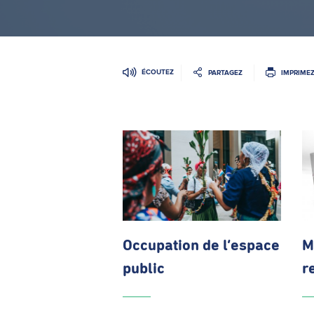
ÉCOUTEZ
PARTAGEZ
IMPRIME
Occupation de l’espace
M
public
r