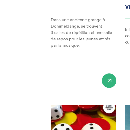
V
Dans une ancienne grange à
Dommeldange, se trouvent
In
3 salles de répétition et une salle
co
de repos pour les jeunes attirés
cu
par la musique.