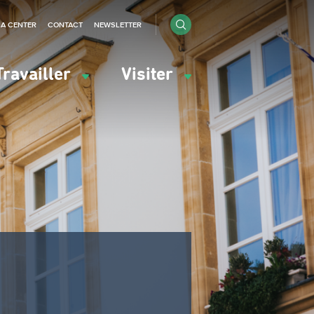
IA CENTER
CONTACT
NEWSLETTER
Travailler
Visiter