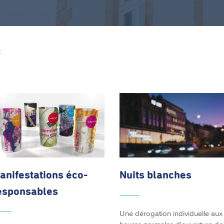
Z
anifestations
éco-
Nuits blanches
esponsables
Une dérogation individuelle aux