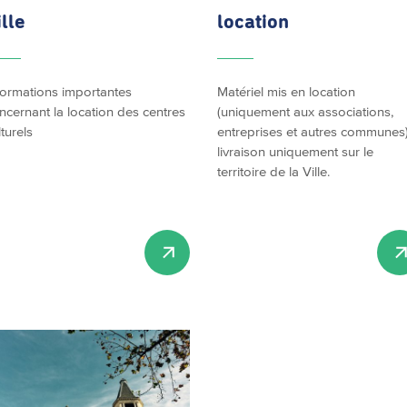
ille
location
formations importantes
Matériel mis en location
ncernant la location des centres
(uniquement aux associations,
lturels
entreprises et autres communes)
livraison uniquement sur le
territoire de la Ville.