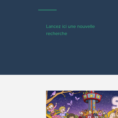
Lancez ici une nouvelle
recherche