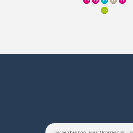
15
16
18
19
21
33