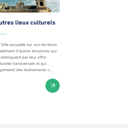
utres lieux culturels
 Ville accueille sur son territoire
alement d’autres structures qui
 distinguent par leur offre
lturelle transversale et qui
ganisent des événements c…