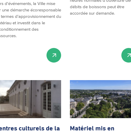
heures normales d'ouverture de
rs d'événements, la Ville mise
débits de boissons peut être
r une démarche écoresponsable
accordée sur demande.
 termes d'approvisionnement du
tériau et investit dans le
conditionnement des
ssources.
entres culturels de la
Matériel mis en