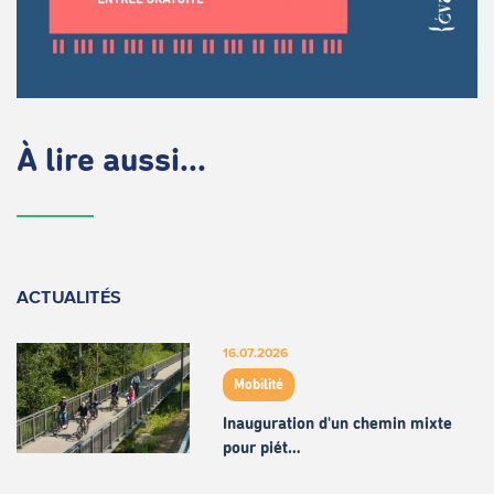
À lire aussi...
ACTUALITÉS
16.07.2026
Mobilité
Inauguration d'un chemin mixte
pour piét…