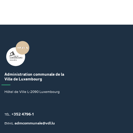
Administration communale
de la
Ville de Luxembourg
Hôtel de Ville
L-2090 Luxembourg
+352 4796-1
TÉL.
admcommunale@vdl.lu
EMAIL