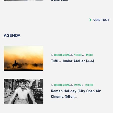
VOIR TOUT
AGENDA
08.08.2026
10:30
11:30
le
de
à
Tuffi - Junior Atelier (4-6)
08.08.2026
21:15
23:30
le
de
à
Roman Holiday (City Open Air
Cinema @Bon…