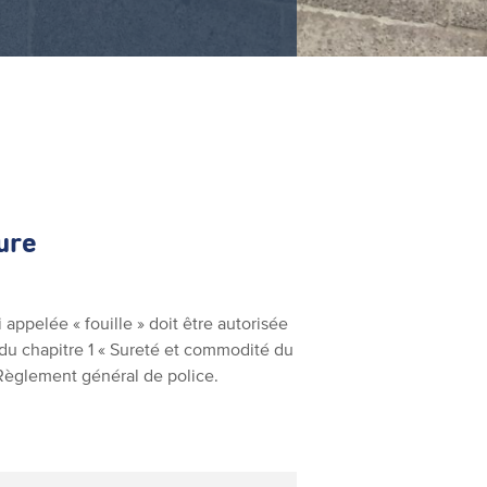
ure
appelée « fouille » doit être autorisée
 du chapitre 1 « Sureté et commodité du
 Règlement général de police.