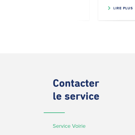
LIRE PLUS
LIRE PLUS
Contacter
le service
Service Voirie