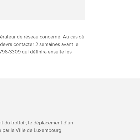
pérateur de réseau concerné. Au cas où
 devra contacter 2 semaines avant le
4796-3309 qui définira ensuite les
t du trottoir, le déplacement d’un
e par la Ville de Luxembourg