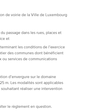
on de voirie de la Ville de Luxembourg
é du passage dans les rues, places et
ice et
terminant les conditions de l’exercice
outier des communes dont bénéficient
aux ou services de communications
ntion d’envergure sur le domaine
 25 m. Les modalités sont applicables
) souhaitant réaliser une intervention
ulter le règlement en question.