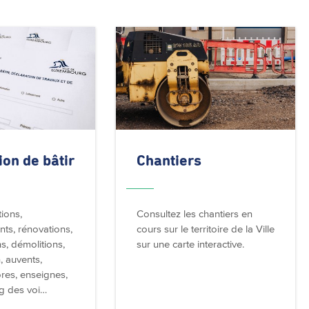
ion de bâtir
Chantiers
ions,
Consultez les chantiers en
ts, rénovations,
cours sur le territoire de la Ville
s, démolitions,
sur une carte interactive.
, auvents,
res, enseignes,
ng des voi…