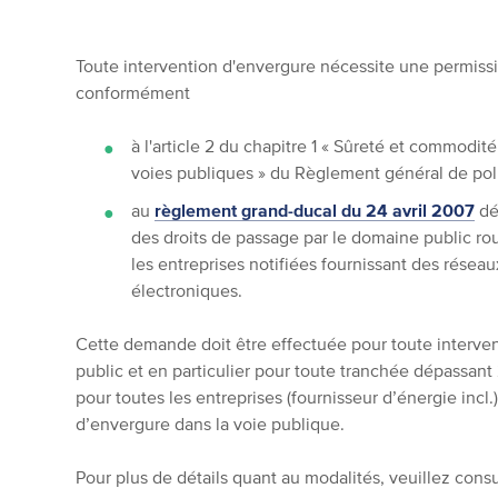
Toute intervention d'envergure nécessite une permissi
conformément
à l'article 2 du chapitre 1 « Sûreté et commodit
voies publiques » du Règlement général de pol
au
règlement grand-ducal du 24 avril 2007
dé
des droits de passage par le domaine public r
les entreprises notifiées fournissant des rése
électroniques.
Cette demande doit être effectuée pour toute interve
public et en particulier pour toute tranchée dépassant
pour toutes les entreprises (fournisseur d’énergie incl.
d’envergure dans la voie publique.
Pour plus de détails quant au modalités, veuillez cons