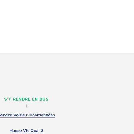
S'Y RENDRE EN BUS
Service Voirie > Coordonnées
Huese Vic Quai 2