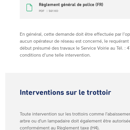
Règlement général de police (FR)
PDF
561 KO
En général, cette demande doit être effectuée par l’o
aucun opérateur de réseau est concerné, le requérant
début présumé des travaux le Service Voirie au Tél. : 
conditions d’une telle intervention.
Interventions sur le trottoir
Toute intervention sur les trottoirs comme l'abaissemen
arbre ou d'un lampadaire doit également être autorisé
conformément au Règlement taxe (H4).