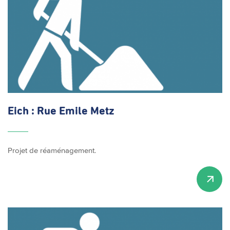
Eich : Rue Emile Metz
Projet de réaménagement.