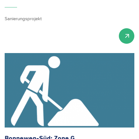
Sanierungsprojekt
Bonneweg-Süd:
Zone G