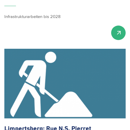
Infrastrukturarbeiten bis 2028
Limpertsberg:
Rue N.S. Pierret