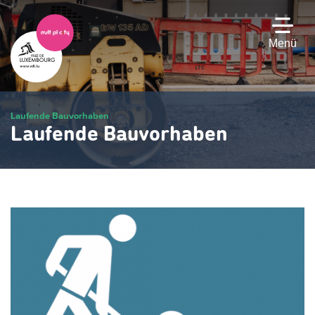
Zum
Hauptinhalt
gehen
Menü
Laufende Bauvorhaben
Laufende Bauvorhaben