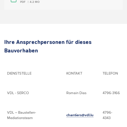
PDF
4.2 MO
Ihre Ansprechpersonen für dieses
Bauvorhaben
DIENSTSTELLE
KONTAKT
TELEFON
VDL - SERCO
Romain Dias
4796-3166
VDL – Baustellen-
4796-
chantiers@vdl.lu
Mediationsteam
4343