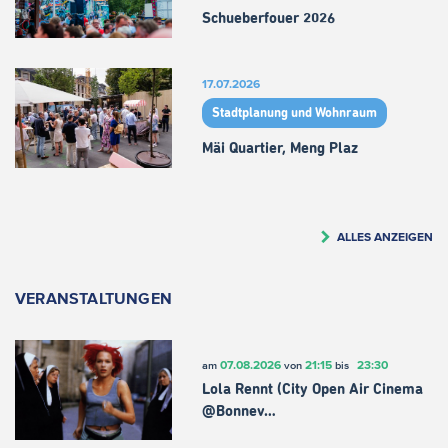
Schueberfouer 2026
17.07.2026
Stadtplanung und Wohnraum
Mäi Quartier, Meng Plaz
ALLES ANZEIGEN
VERANSTALTUNGEN
07.08.2026
21:15
23:30
am
von
bis
Lola Rennt (City Open Air Cinema
@Bonnev…