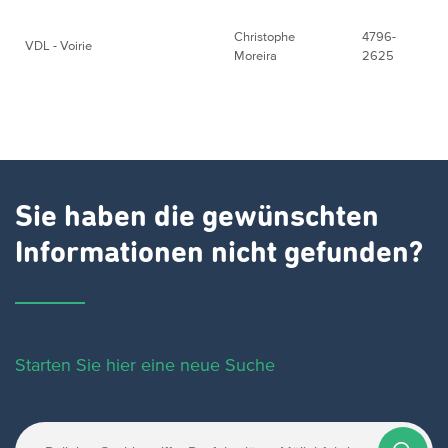
Christophe
4796-
VDL - Voirie
Moreira
2625
Sie haben die gewünschten
Informationen nicht gefunden?
Starten Sie hier eine neue Suche