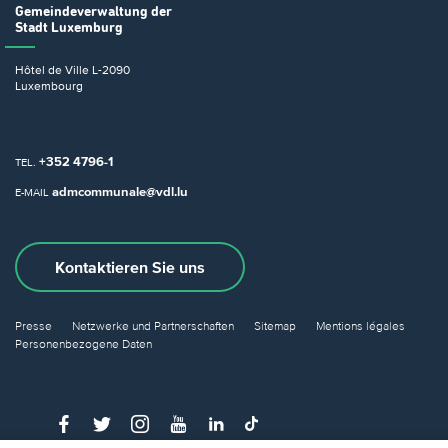
Gemeindeverwaltung
der
Stadt Luxemburg
Hôtel de Ville
L-2090
Luxembourg
+352 4796-1
TEL.
admcommunale@vdl.lu
E-MAIL
Kontaktieren Sie uns
Presse
Netzwerke und Partnerschaften
Sitemap
Mentions légales
Personenbezogene Daten