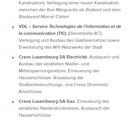
Kanalisation): Verlegung einer neuen Kanalisation
zwischen der
Rue Marguerite de Brabant
und dem
Boulevard Marcel Cahen
VDL –
Service Technologies de l'information et de
la communication
(TIC)
(Dienststelle IKT):
Verlegung und Ausbau des Glasfasernetzes sowie
Erweiterung des Wifi-Netzwerks der Stadt
Creos Luxembourg SA Electricité
: Austausch und
Ausbau des veralteten Nieder- und
Mittelspannungsnetzes. Erneuerung der
Hausanschlüsse. Anpassung der
Straßenbeleuchtungs- und Creos-Stromnetz-
Anschlüsse
Creos Luxembourg SA Gaz
: Erneuerung des
veralteten Niederdrucknetzes. Austausch der
Hausanschlüsse