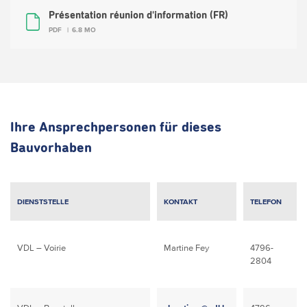
Présentation réunion d'information (FR)
PDF
6.8 MO
Ihre Ansprechpersonen für dieses
Bauvorhaben
DIENSTSTELLE
KONTAKT
TELEFON
VDL – Voirie
Martine Fey
4796-
2804