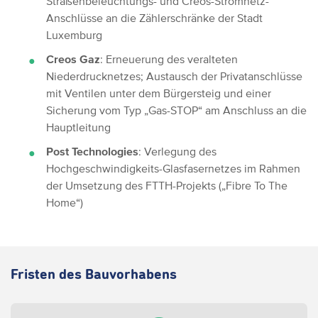
Straßenbeleuchtungs- und Creos-Stromnetz-
Anschlüsse an die Zählerschränke der Stadt
Luxemburg
Creos Gaz
: Erneuerung des veralteten
Niederdrucknetzes; Austausch der Privatanschlüsse
mit Ventilen unter dem Bürgersteig und einer
Sicherung vom Typ „Gas-STOP“ am Anschluss an die
Hauptleitung
Post Technologies
: Verlegung des
Hochgeschwindigkeits-Glasfasernetzes im Rahmen
der Umsetzung des FTTH-Projekts („Fibre To The
Home“)
Fristen des Bauvorhabens