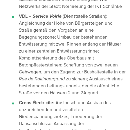
Netzwerks der Stadt; Normierung der IKT-Schränke
VDL –
Service Voirie
(Dienststelle Straßen):
Angleichung der Höhe von Bürgersteigen und
Straße gemäß den Vorgaben an eine
Begegnungszone; Umbau der bestehenden
Entwässerung mit zwei Rinnen entlang der Häuser
zu einer zentralen Entwässerungsrinne;
Komplettsanierung des Oberbaus mit
Betonpflastersteinen; Schaffung von zwei neuen
Gehwegen, um den Zugang zur Bushaltestelle in der
Rue de Rollingergrund
zu sichern; Austausch eines
bestehenden Leitungstunnels, der die öffentliche
Straße vor den Häusern 2 und 2A quert
Creos Électricité
: Austausch und Ausbau des
unzureichenden und veralteten
Niederspannungsnetzes; Erneuerung der
Hausanschlüsse; Anpassung der