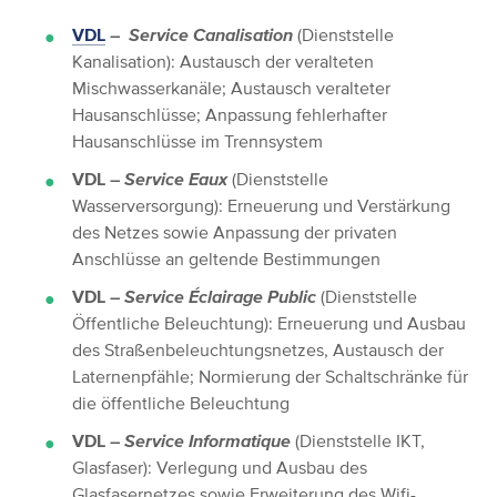
VDL
–
Service Canalisation
(Dienststelle
Kanalisation): Austausch der veralteten
Mischwasserkanäle; Austausch veralteter
Hausanschlüsse; Anpassung fehlerhafter
Hausanschlüsse im Trennsystem
VDL –
Service Eaux
(Dienststelle
Wasserversorgung): Erneuerung und Verstärkung
des Netzes sowie Anpassung der privaten
Anschlüsse an geltende Bestimmungen
VDL –
Service Éclairage Public
(Dienststelle
Öffentliche Beleuchtung): Erneuerung und Ausbau
des Straßenbeleuchtungsnetzes, Austausch der
Laternenpfähle; Normierung der Schaltschränke für
die öffentliche Beleuchtung
VDL –
Service Informatique
(Dienststelle IKT,
Glasfaser): Verlegung und Ausbau des
Glasfasernetzes sowie Erweiterung des Wifi-