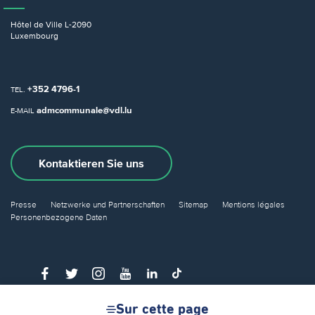
Hôtel de Ville
L-2090
Luxembourg
+352 4796-1
TEL.
admcommunale@vdl.lu
E-MAIL
Kontaktieren Sie uns
Presse
Netzwerke und Partnerschaften
Sitemap
Mentions légales
Personenbezogene Daten
Sur cette page
© Ville de Luxembourg 2026