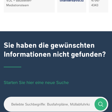
VDL – Baustellen-
chantiers@vdl.lu
4796-
Mediationsteam
4343
Sie haben die gewünschten
Informationen nicht gefunden?
Starten Sie hier eine neue Suche