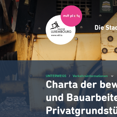
Zum
Hauptinhalt
gehen
Die Sta
Navig
princ
UNTERWEGS
/
Verkehrsinformationen
Charta der bew
und Bauarbeit
Privatgrundst