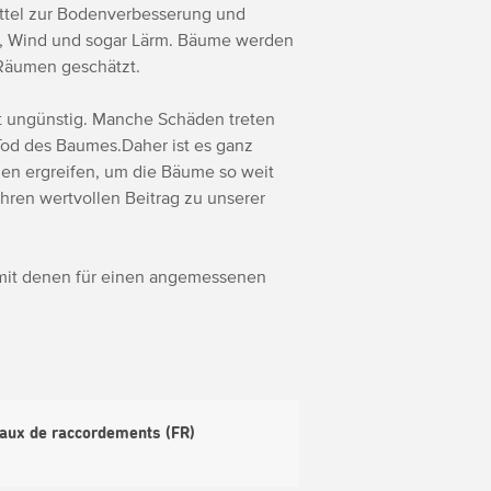
mittel zur Bodenverbesserung und
n, Wind und sogar Lärm. Bäume werden
 Räumen geschätzt.
t ungünstig. Manche Schäden treten
 Tod des Baumes.Daher ist es ganz
en ergreifen, um die Bäume so weit
hren wertvollen Beitrag zu unserer
, mit denen für einen angemessenen
avaux de raccordements (FR)