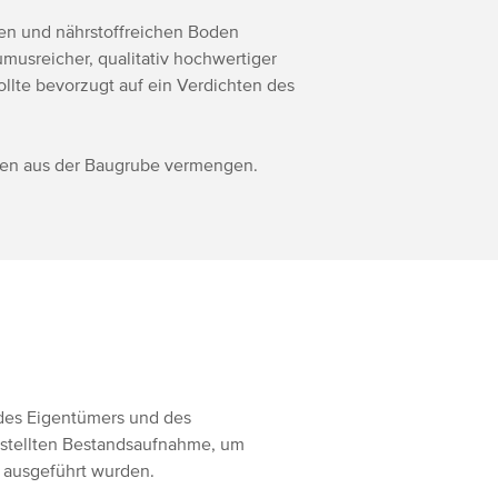
ren und nährstoffreichen Boden
musreicher, qualitativ hochwertiger
ollte bevorzugt auf ein Verdichten des
nen aus der Baugrube vermengen.
 des Eigentümers und des
rstellten Bestandsaufnahme, um
 ausgeführt wurden.