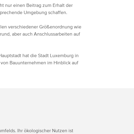
t nur einen Beitrag zum Erhalt der
ansprechende Umgebung schaffen.
llen verschiedener Größenordnung wie
rund, aber auch Anschlussarbeiten auf
Hauptstadt hat die Stadt Luxemburg in
e von Bauunternehmen im Hinblick auf
mfelds. Ihr ökologischer Nutzen ist