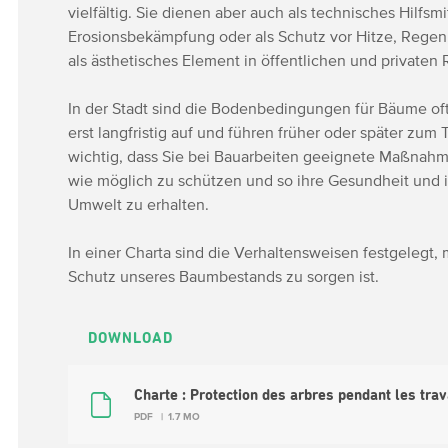
vielfältig. Sie dienen aber auch als technisches Hilfs
Erosionsbekämpfung oder als Schutz vor Hitze, Rege
als ästhetisches Element in öffentlichen und privaten
In der Stadt sind die Bodenbedingungen für Bäume of
erst langfristig auf und führen früher oder später zum
wichtig, dass Sie bei Bauarbeiten geeignete Maßnahm
wie möglich zu schützen und so ihre Gesundheit und i
Umwelt zu erhalten.
In einer Charta sind die Verhaltensweisen festgelegt
Schutz unseres Baumbestands zu sorgen ist.
DOWNLOAD
Charte : Protection des arbres pendant les tr
PDF
1.7 MO