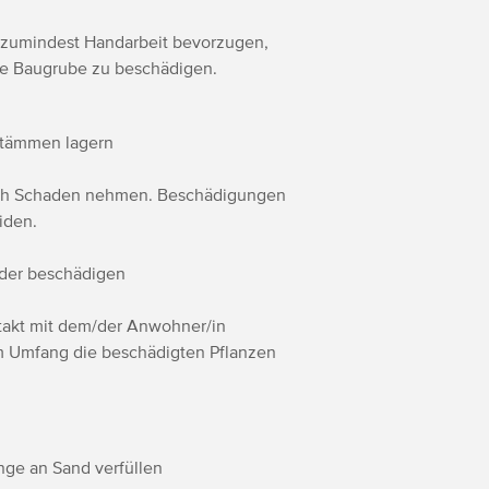
 zumindest Handarbeit bevorzugen,
ie Baugrube zu beschädigen.
stämmen lagern
ch Schaden nehmen. Beschädigungen
iden.
oder beschädigen
ontakt mit dem/der Anwohner/in
m Umfang die beschädigten Pflanzen
ge an Sand verfüllen