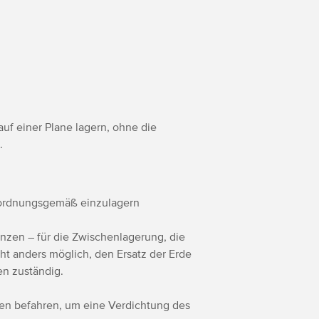
uf einer Plane lagern, ohne die
.
 ordnungsgemäß einzulagern
nzen – für die Zwischenlagerung, die
t anders möglich, den Ersatz der Erde
en zuständig.
en befahren, um eine Verdichtung des