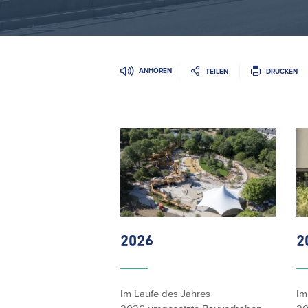
ANHÖREN
TEILEN
DRUCKEN
2026
2
Im Laufe des Jahres
Im