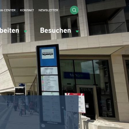
IA CENTER
KONTAKT
NEWSLETTER
beiten
Besuchen