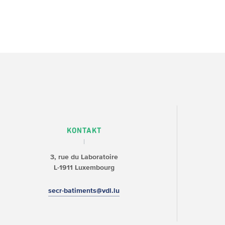
KONTAKT
3, rue du Laboratoire
L-1911 Luxembourg
secr-batiments@vdl.lu