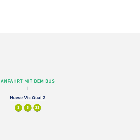
ANFAHRT MIT DEM BUS
Huese Vic Quai 2
3
5
33