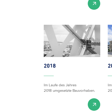
2018
2
Im Laufe des Jahres
Im
2018 umgesetzte Bauvorhaben.
20