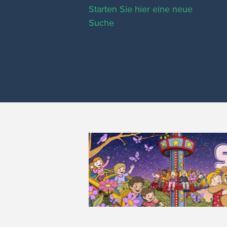
Starten Sie hier eine neue
Suche