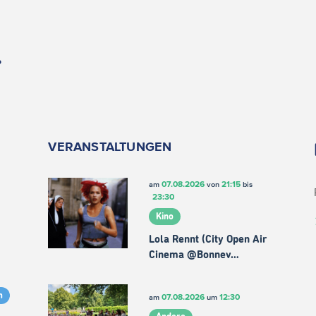
.
VERANSTALTUNGEN
07.08.2026
21:15
am
von
bis
23:30
Kino
Lola Rennt (City Open Air
Cinema @Bonnev…
m
07.08.2026
12:30
am
um