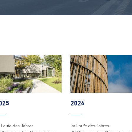
025
2024
 Laufe des Jahres
Im Laufe des Jahres