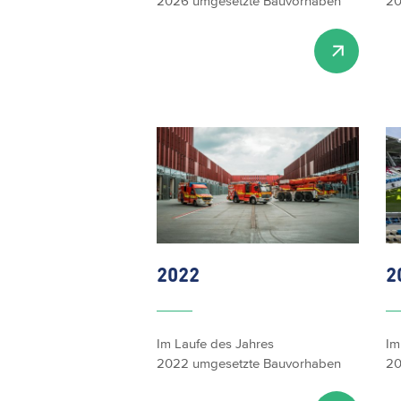
2026 umgesetzte Bauvorhaben
20
2022
2
Im Laufe des Jahres
Im
2022 umgesetzte Bauvorhaben
20