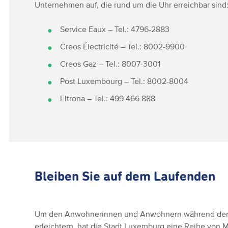
Unternehmen auf, die rund um die Uhr erreichbar sind
Service Eaux – Tel.: 4796-2883
Creos Électricité – Tel.: 8002-9900
Creos Gaz – Tel.: 8007-3001
Post Luxembourg – Tel.: 8002-8004
Eltrona – Tel.: 499 466 888
Bleiben Sie auf dem Laufenden
Um den Anwohnerinnen und Anwohnern während der D
erleichtern, hat die Stadt Luxemburg eine Reihe von 