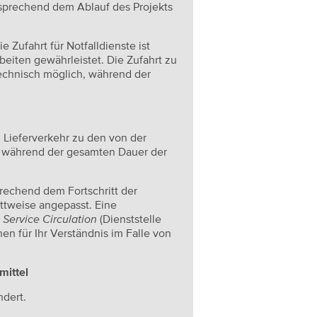
sprechend dem Ablauf des Projekts
 Zufahrt für Notfalldienste ist
eiten gewährleistet. Die Zufahrt zu
technisch möglich, während der
n Lieferverkehr zu den von der
während der gesamten Dauer der
rechend dem Fortschritt der
ittweise angepasst. Eine
m
Service Circulation
(Dienststelle
en für Ihr Verständnis im Falle von
mittel
ndert.