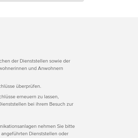
chen der Dienststellen sowie der
nwohnerinnen und Anwohnern
hlüsse überprüfen.
hlüsse erneuern zu lassen,
Dienststellen bei ihrem Besuch zur
unikationsanlagen nehmen Sie bitte
 angeführten Dienststellen oder