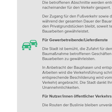
Die betroffenen Abschnitte werden ent
nacheinander für den Verkehr gesperrt.
Der Zugang für den Fußverkehr sowie die
während der gesamten Dauer der Bauarb
den Privatgrundstücken bleibt, soweit 
Bauarbeiten gewährleistet.
Für Gewerbetreibende/Lieferdienste
Die Stadt ist bemüht, die Zufahrt für de
Baumaßnahme betroffenen Geschäften 
Bauarbeiten zu gewährleisten.
In Anbetracht der Bauphasen und entsp
Arbeiten wird die Verkehrsführung schr
entsprechende Beschilderung wird vo
Verkehr) angebracht. Die Stadt dankt Ihn
Unannehmlichkeiten.
Für Nutzer/innen öffentlicher Verkehrs
Die Routen der Buslinie bleiben unverä