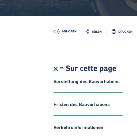
ANHÖREN
TEILEN
DRUCKEN
Sur cette page
Vorstellung des Bauvorhabens
Fristen des Bauvorhabens
Verkehrsinformationen