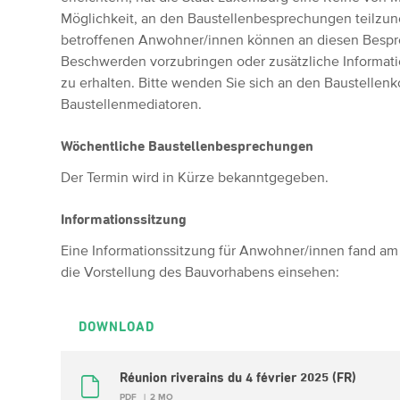
Möglichkeit, an den Baustellenbesprechungen teilzu
betroffenen Anwohner/innen können an diesen Bespr
Beschwerden vorzubringen oder zusätzliche Informatio
zu erhalten. Bitte wenden Sie sich an den Baustellenk
Baustellenmediatoren.
Wöchentliche Baustellenbesprechungen
Der Termin wird in Kürze bekanntgegeben.
Informationssitzung
Eine Informationssitzung für Anwohner/innen fand am 
die Vorstellung des Bauvorhabens einsehen:
DOWNLOAD
Réunion riverains du 4 février 2025 (FR)
PDF
2 MO