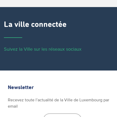
La ville connectée
Suivez la Ville sur les réseaux sociaux
Newsletter
Recevez toute l’actualité de la Ville de Luxembourg par
email