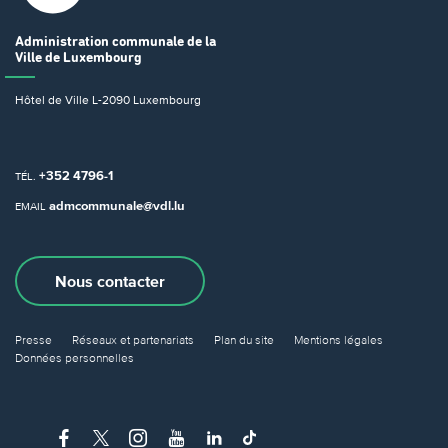
Administration communale
de la
Ville de Luxembourg
Hôtel de Ville
L-2090 Luxembourg
+352 4796-1
TÉL.
admcommunale@vdl.lu
EMAIL
Nous contacter
Presse
Réseaux et partenariats
Plan du site
Mentions légales
Données personnelles