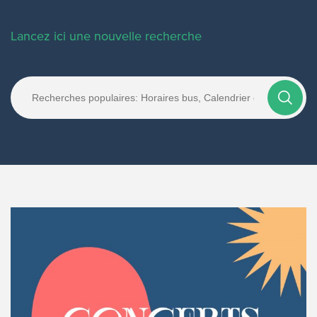
Lancez ici une nouvelle recherche