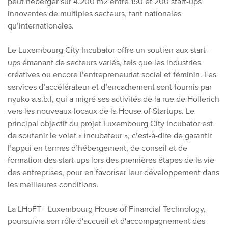
peut héberger sur 4.200 m2 entre 150 et 200 start-ups
innovantes de multiples secteurs, tant nationales
qu’internationales.
Le Luxembourg City Incubator offre un soutien aux start-
ups émanant de secteurs variés, tels que les industries
créatives ou encore l’entrepreneuriat social et féminin. Les
services d’accélérateur et d’encadrement sont fournis par
nyuko a.s.b.l, qui a migré ses activités de la rue de Hollerich
vers les nouveaux locaux de la House of Startups. Le
principal objectif du projet Luxembourg City Incubator est
de soutenir le volet « incubateur », c’est-à-dire de garantir
l’appui en termes d’hébergement, de conseil et de
formation des start-ups lors des premières étapes de la vie
des entreprises, pour en favoriser leur développement dans
les meilleures conditions.
La LHoFT - Luxembourg House of Financial Technology,
poursuivra son rôle d'accueil et d'accompagnement des