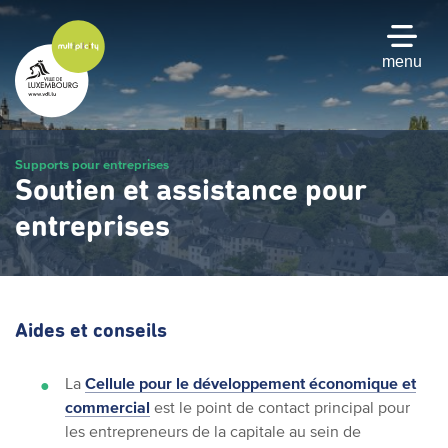
Passer
au
contenu
menu
principal
Supports pour entreprises
Soutien et assistance pour
entreprises
Aides et conseils
La
Cellule pour le développement économique et
commercial
est le point de contact principal pour
les entrepreneurs de la capitale au sein de