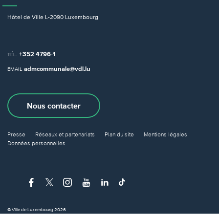
Hôtel de Ville
L-2090 Luxembourg
+352 4796-1
TÉL.
admcommunale@vdl.lu
EMAIL
Nous contacter
Presse
Réseaux et partenariats
Plan du site
Mentions légales
Données personnelles
© Ville de Luxembourg 2026