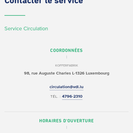
Contacter
le service
Service Circulation
COORDONNÉES
KOFFERFABRIK
98, rue Auguste Charles
L-1326 Luxembourg
circulation@vdl.lu
4796-2310
TÉL. :
HORAIRES D'OUVERTURE