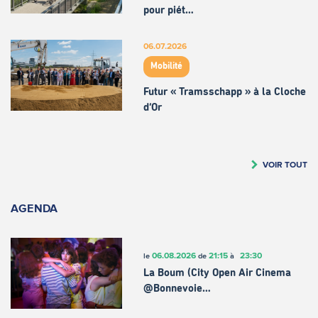
pour piét…
06.07.2026
Mobilité
Futur « Tramsschapp » à la Cloche
d’Or
VOIR TOUT
AGENDA
06.08.2026
21:15
23:30
le
de
à
La Boum (City Open Air Cinema
@Bonnevoie…