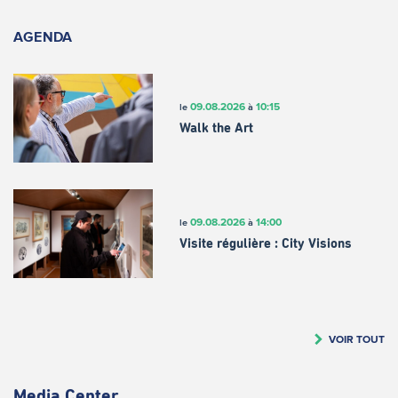
AGENDA
09.08.2026
10:15
le
à
Walk the Art
09.08.2026
14:00
le
à
Visite régulière : City Visions
VOIR TOUT
Media Center