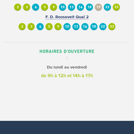
2
3
4
5
9
10
13
14
18
19
22
33
F. D. Roosevelt Quai 2
2
3
4
5
9
10
13
14
18
22
33
HORAIRES D'OUVERTURE
Du lundi au vendredi
de 9h à 12h
et 14h à 17h