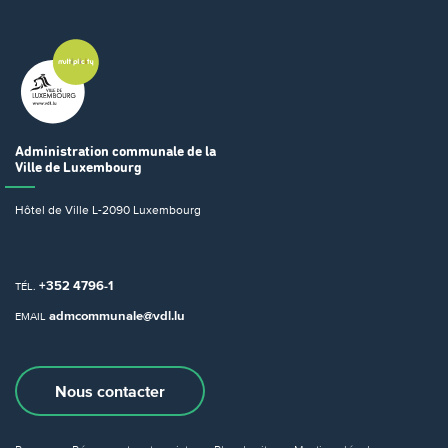
Administration communale
de la
Ville de Luxembourg
Hôtel de Ville
L-2090 Luxembourg
+352 4796-1
TÉL.
admcommunale@vdl.lu
EMAIL
Nous contacter