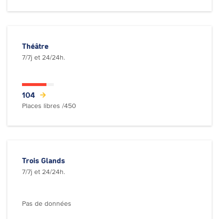
Théâtre
7/7j et 24/24h.
104
Places libres /450
Trois Glands
7/7j et 24/24h.
Pas de données