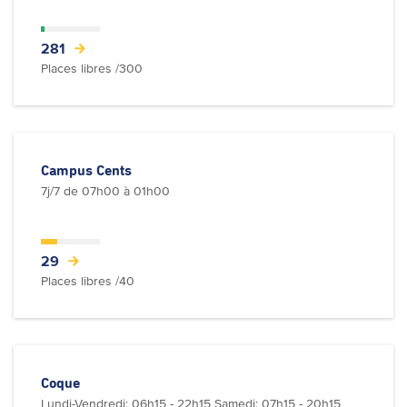
281
Places libres /300
Campus Cents
7j/7 de 07h00 à 01h00
29
Places libres /40
Coque
Lundi-Vendredi: 06h15 - 22h15 Samedi: 07h15 - 20h15