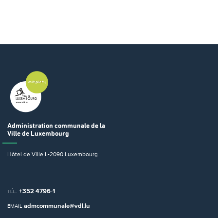
Administration communale
de la
Ville de Luxembourg
Hôtel de Ville
L-2090 Luxembourg
+352 4796-1
TÉL.
admcommunale@vdl.lu
EMAIL