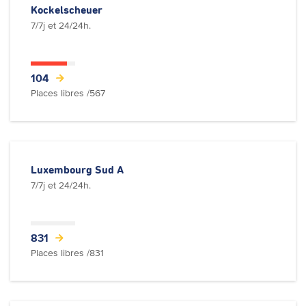
Kockelscheuer
7/7j et 24/24h.
104
Places libres /567
Luxembourg Sud A
7/7j et 24/24h.
831
Places libres /831