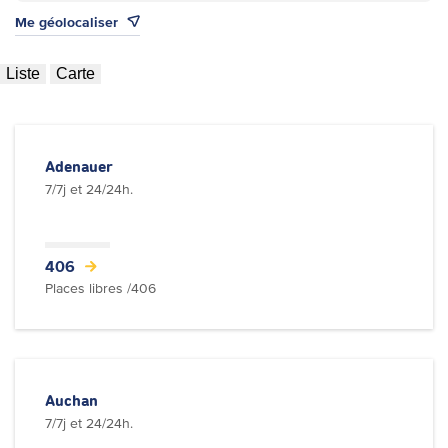
Me géolocaliser
Liste
Carte
Adenauer
7/7j et 24/24h.
406
Places libres /406
Auchan
7/7j et 24/24h.