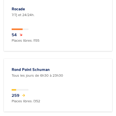
Rocade
7/7j et 24/24h.
54
Places libres /155
Rond Point Schuman
Tous les jours de 6h30 à 23h30
259
Places libres /352