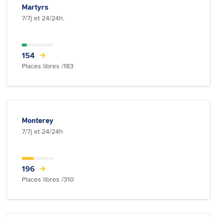
Martyrs
7/7j et 24/24h.
154
Places libres /183
Monterey
7/7j et 24/24h
196
Places libres /310