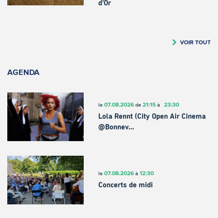
d’Or
VOIR TOUT
AGENDA
07.08.2026
21:15
23:30
le
de
à
Lola Rennt (City Open Air Cinema
@Bonnev…
07.08.2026
12:30
le
à
Concerts de midi