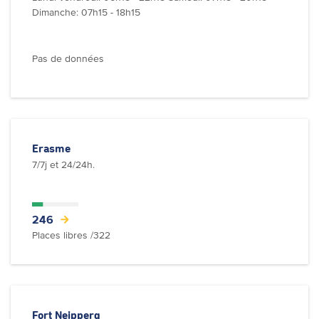
Dimanche: 07h15 - 18h15
Pas de données
Erasme
7/7j et 24/24h.
246
Places libres /322
Fort Neipperg