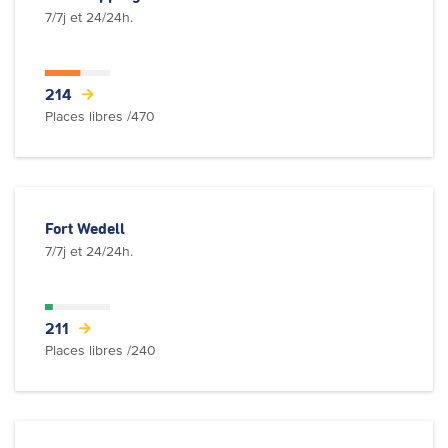
7/7j et 24/24h.
214
Places libres /470
Fort Wedell
7/7j et 24/24h.
211
Places libres /240