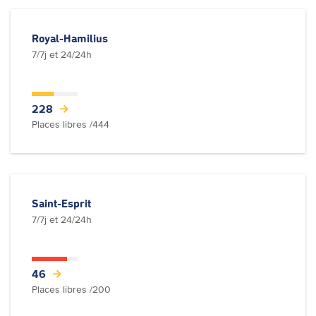
Royal-Hamilius
7/7j et 24/24h
228
Places libres /444
Saint-Esprit
7/7j et 24/24h
46
Places libres /200