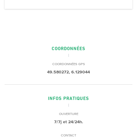
COORDONNÉES
COORDONNÉES GPS
49.580272, 6.129044
INFOS PRATIQUES
OUVERTURE
7/7j et 24/24h.
CONTACT