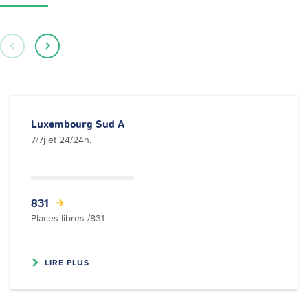
Luxembourg Sud A
7/7j et 24/24h.
831
Places libres /831
LIRE PLUS