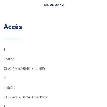
Tél.
26 27 42
Accès
1
Entrée
GPS: 49.579649, 6.129816
2
Entrée
GPS: 49.579634, 6.129862
3