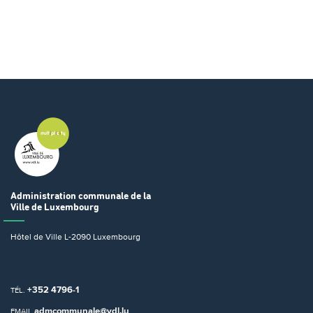
Administration communale
de la
Ville de Luxembourg
Hôtel de Ville
L-2090 Luxembourg
+352 4796-1
TÉL.
admcommunale@vdl.lu
EMAIL