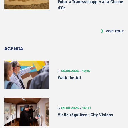
Futur « Tramsschapp » à la Cloche
d’Or
VOIR TOUT
AGENDA
09.08.2026
10:15
le
à
Walk the Art
09.08.2026
14:00
le
à
Visite régulière : City Visions