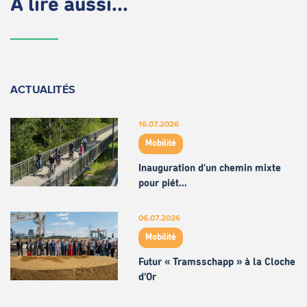
À lire aussi...
ACTUALITÉS
16.07.2026
Mobilité
Inauguration d'un chemin mixte
pour piét…
06.07.2026
Mobilité
Futur « Tramsschapp » à la Cloche
d’Or