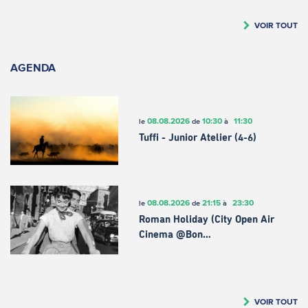
VOIR TOUT
AGENDA
08.08.2026
10:30
11:30
le
de
à
Tuffi - Junior Atelier (4-6)
08.08.2026
21:15
23:30
le
de
à
Roman Holiday (City Open Air
Cinema @Bon…
VOIR TOUT