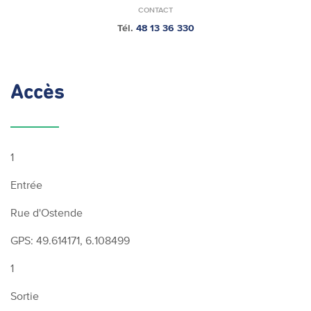
CONTACT
Tél.
48 13 36 330
Accès
1
Entrée
Rue d'Ostende
GPS: 49.614171, 6.108499
1
Sortie