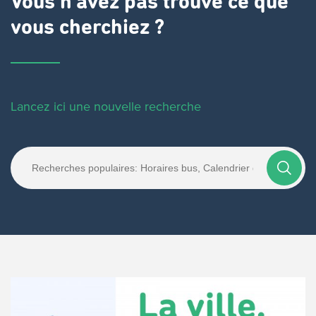
Vous n'avez pas trouvé ce que
vous cherchiez ?
Lancez ici une nouvelle recherche