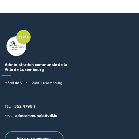
Administration communale
de la
Ville de Luxembourg
Hôtel de Ville
L-2090 Luxembourg
+352 4796-1
TÉL.
admcommunale@vdl.lu
EMAIL
Nous contacter