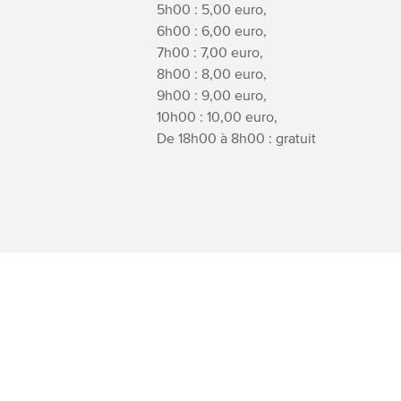
5h00 : 5,00 euro,
6h00 : 6,00 euro,
7h00 : 7,00 euro,
8h00 : 8,00 euro,
9h00 : 9,00 euro,
10h00 : 10,00 euro,
De 18h00 à 8h00 : gratuit