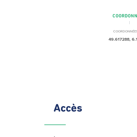
COORDON
COORDONNÉE
49.617288, 6
Accès