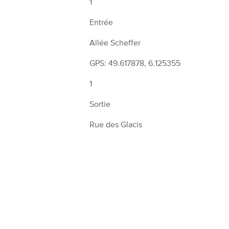
1
Entrée
Allée Scheffer
GPS: 49.617878, 6.125355
1
Sortie
Rue des Glacis