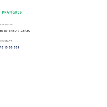
S PRATIQUES
OUVERTURE
urs de 6h30 à 23h30
CONTACT
48 13 36 331