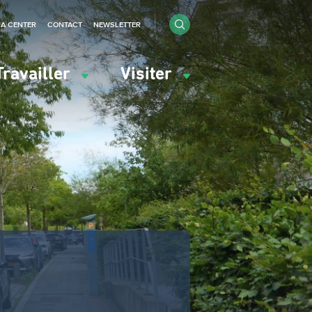
IA CENTER
CONTACT
NEWSLETTER
Travailler
Visiter