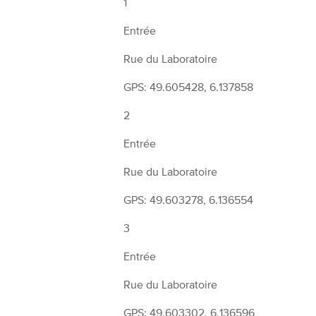
1
Entrée
Rue du Laboratoire
GPS: 49.605428, 6.137858
2
Entrée
Rue du Laboratoire
GPS: 49.603278, 6.136554
3
Entrée
Rue du Laboratoire
GPS: 49.603302, 6.136596