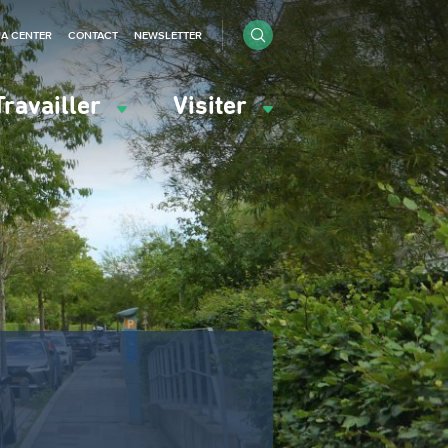
IA CENTER
CONTACT
NEWSLETTER
Travailler
Visiter