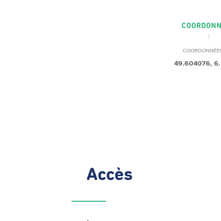
COORDON
COORDONNÉE
49.604076, 6
Accès