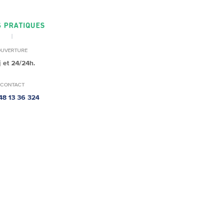
S PRATIQUES
OUVERTURE
j et 24/24h.
CONTACT
48 13 36 324