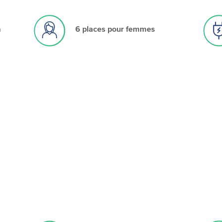
à
6 places pour femmes