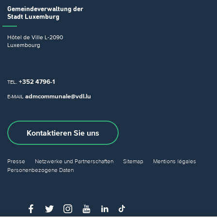
Gemeindeverwaltung
der
Stadt Luxemburg
Hôtel de Ville
L-2090
Luxembourg
+352 4796-1
TEL.
admcommunale@vdl.lu
E-MAIL
Kontaktieren Sie uns
Presse
Netzwerke und Partnerschaften
Sitemap
Mentions légales
Personenbezogene Daten