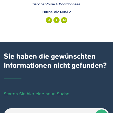
Service Voirie > Coordonnées
Huese Vic Quai 2
3
5
33
Sie haben die gewünschten
Informationen nicht gefunden?
Starten Sie hier eine neue Suche