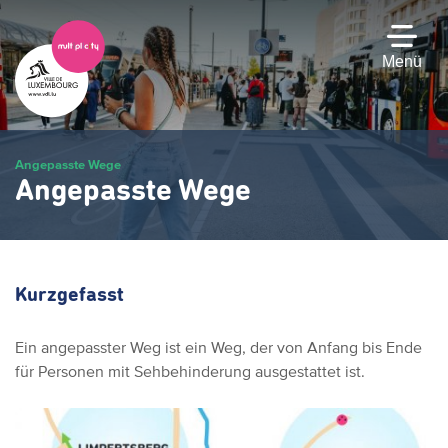
Zum
Hauptinhalt
gehen
Menü
Angepasste Wege
Angepasste Wege
Kurzgefasst
Ein angepasster Weg ist ein Weg, der von Anfang bis Ende
für Personen mit Sehbehinderung ausgestattet ist.