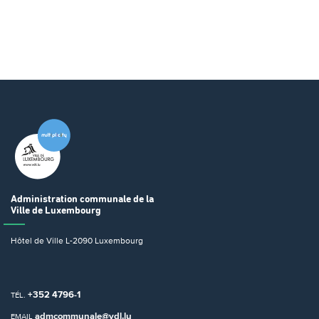
Administration communale
de la
Ville de Luxembourg
Hôtel de Ville
L-2090 Luxembourg
+352 4796-1
TÉL.
admcommunale@vdl.lu
EMAIL