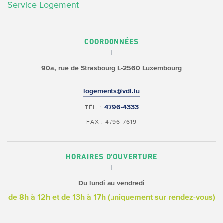
Service Logement
COORDONNÉES
90a, rue de Strasbourg
L-2560 Luxembourg
logements@vdl.lu
4796-4333
TÉL. :
FAX : 4796-7619
HORAIRES D'OUVERTURE
Du lundi au vendredi
de 8h à 12h
et de 13h à 17h (uniquement sur rendez-vous)