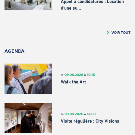
Appel à candidatures : Location
d’une su…
VOIR TOUT
AGENDA
09.08.2026
10:15
le
à
Walk the Art
09.08.2026
14:00
le
à
Visite régulière : City Visions