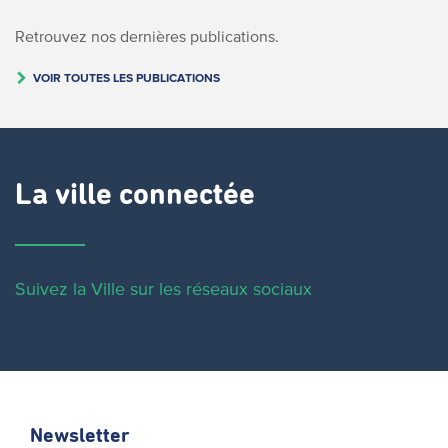
Retrouvez nos dernières publications.
VOIR TOUTES LES PUBLICATIONS
La ville connectée
Suivez la Ville sur les réseaux sociaux
Newsletter