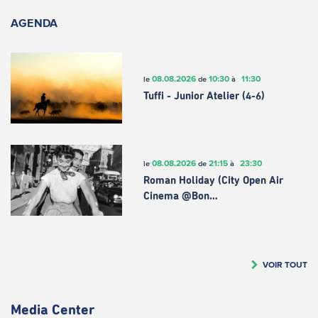
AGENDA
08.08.2026
10:30
11:30
le
de
à
Tuffi - Junior Atelier (4-6)
08.08.2026
21:15
23:30
le
de
à
Roman Holiday (City Open Air
Cinema @Bon…
VOIR TOUT
Media Center