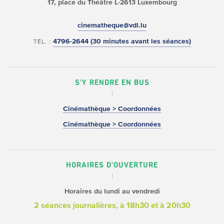
17, place du Théâtre
L-2613 Luxembourg
cinematheque@vdl.lu
4796-2644 (30 minutes avant les séances)
TÉL. :
S'Y RENDRE EN BUS
Cinémathèque > Coordonnées
Cinémathèque > Coordonnées
HORAIRES D'OUVERTURE
Horaires du lundi au vendredi
2 séances journalières, à 18h30 et à 20h30