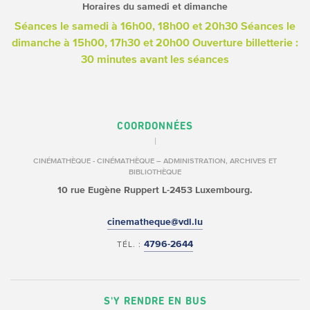
Horaires du samedi et dimanche
Séances le samedi à 16h00, 18h00 et 20h30
Séances le
dimanche à 15h00, 17h30 et 20h00
Ouverture billetterie :
30 minutes avant les séances
COORDONNÉES
CINÉMATHÈQUE - CINÉMATHÈQUE – ADMINISTRATION, ARCHIVES ET
BIBLIOTHÈQUE
10 rue Eugène Ruppert
L-2453 Luxembourg.
cinematheque@vdl.lu
4796-2644
TÉL. :
S'Y RENDRE EN BUS