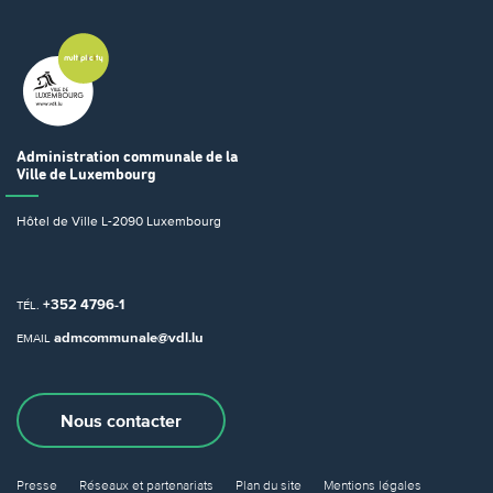
Administration communale
de la
Ville de Luxembourg
Hôtel de Ville
L-2090 Luxembourg
+352 4796-1
TÉL.
admcommunale@vdl.lu
EMAIL
Nous contacter
Presse
Réseaux et partenariats
Plan du site
Mentions légales