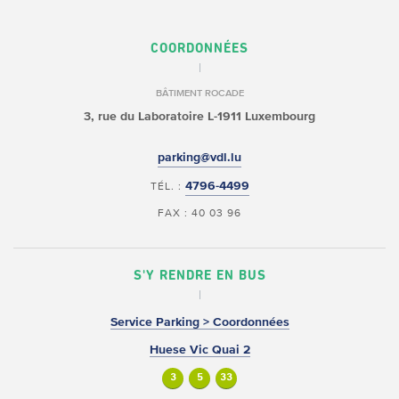
COORDONNÉES
BÂTIMENT ROCADE
3, rue du Laboratoire
L-1911 Luxembourg
parking@vdl.lu
4796-4499
TÉL. :
FAX : 40 03 96
S'Y RENDRE EN BUS
Service Parking > Coordonnées
Huese Vic Quai 2
3
5
33