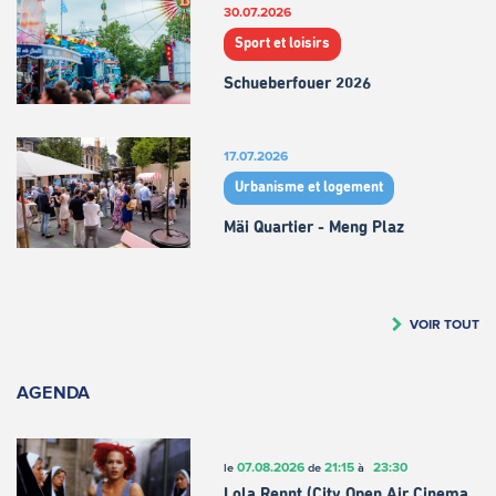
30.07.2026
Sport et loisirs
Schueberfouer 2026
17.07.2026
Urbanisme et logement
Mäi Quartier - Meng Plaz
VOIR TOUT
AGENDA
07.08.2026
21:15
23:30
le
de
à
Lola Rennt (City Open Air Cinema