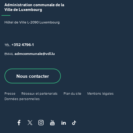
Administration communale
de la
Ville de Luxembourg
Hôtel de Ville
L-2090 Luxembourg
+352 4796-1
TÉL.
admcommunale@vdl.lu
EMAIL
Nous contacter
Presse
Réseaux et partenariats
Plan du site
Mentions légales
Données personnelles