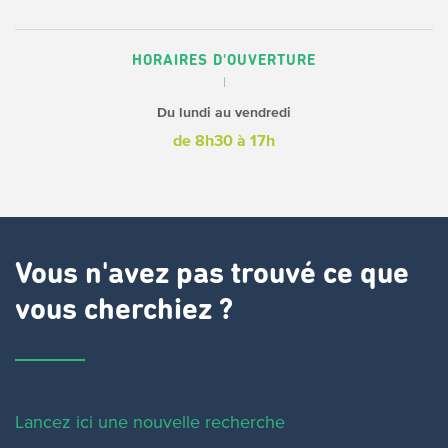
HORAIRES D'OUVERTURE
Du lundi au vendredi
de 8h30 à 17h
Vous n'avez pas trouvé ce que
vous cherchiez ?
Lancez ici une nouvelle recherche