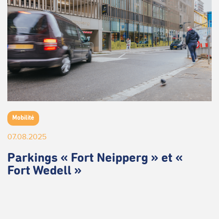
Mobilité
07.08.2025
Parkings « Fort Neipperg » et «
Fort Wedell »