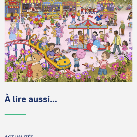
À lire aussi...
ACTUALITÉS