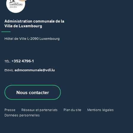
Administration communale
de la
Ville de Luxembourg
Hôtel de Ville
L-2090 Luxembourg
+352 4796-1
TÉL.
admcommunale@vdl.lu
EMAIL
Nous contacter
Presse
Réseaux et partenariats
Plan du site
Mentions légales
Données personnelles