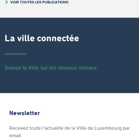
VOIR TOUTES LES PUBLICATIONS
La ville connectée
Suivez la Ville sur les réseaux sociaux
Newsletter
Recevez toute l’actualité de la Ville de Luxembourg par
email