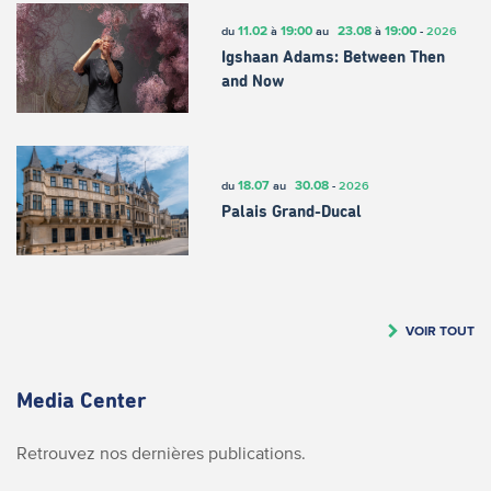
11.02
19:00
23.08
19:00
du
à
au
à
-
2026
Igshaan Adams: Between Then
and Now
18.07
30.08
du
au
-
2026
Palais Grand-Ducal
VOIR TOUT
Media Center
Retrouvez nos dernières publications.