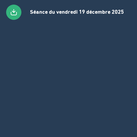
Séance du vendredi 19 décembre 2025
Passer
au
contenu
principal