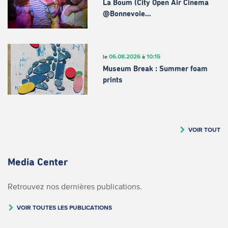
La Boum (City Open Air Cinema
@Bonnevoie…
06.08.2026
10:15
le
à
Museum Break : Summer foam
prints
VOIR TOUT
Media Center
Retrouvez nos dernières publications.
VOIR TOUTES LES PUBLICATIONS