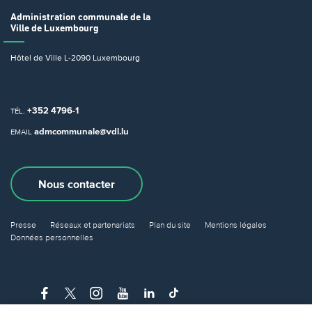
Administration communale
de la
Ville de Luxembourg
Hôtel de Ville
L-2090 Luxembourg
+352 4796-1
TÉL.
admcommunale@vdl.lu
EMAIL
Nous contacter
Presse
Réseaux et partenariats
Plan du site
Mentions légales
Données personnelles