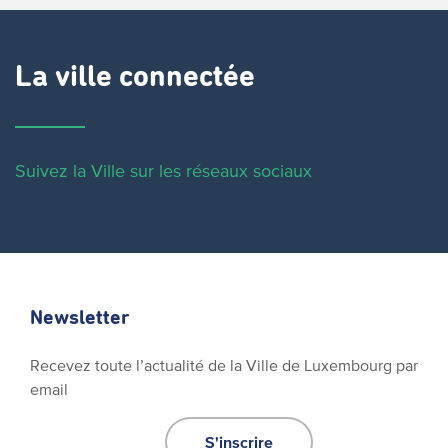
La ville connectée
Suivez la Ville sur les réseaux sociaux
Newsletter
Recevez toute l’actualité de la Ville de Luxembourg par
email
S'inscrire