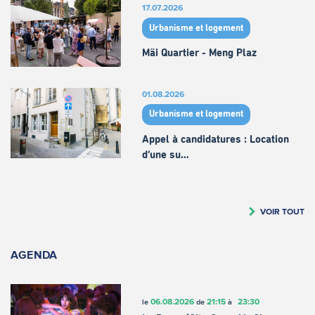
17.07.2026
Urbanisme et logement
Mäi Quartier - Meng Plaz
01.08.2026
Urbanisme et logement
Appel à candidatures : Location
d’une su…
VOIR TOUT
AGENDA
06.08.2026
21:15
23:30
le
de
à