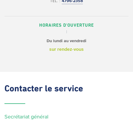
4796-2358
TÉL. :
HORAIRES D'OUVERTURE
Du lundi au vendredi
sur rendez-vous
Contacter
le service
Secrétariat général