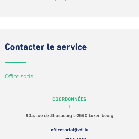
Contacter
le service
Office social
COORDONNÉES
90a, rue de Strasbourg
L-2560 Luxembourg
officesocial@vdl.lu