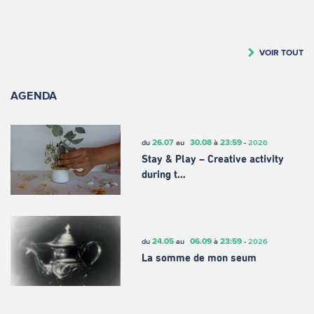
VOIR TOUT
AGENDA
26.07
30.08
23:59
du
au
à
-
2026
Stay & Play – Creative activity
during t…
24.05
06.09
23:59
du
au
à
-
2026
La somme de mon seum