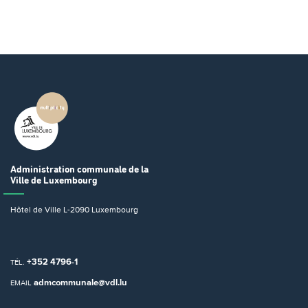
Administration communale
de la
Ville de Luxembourg
Hôtel de Ville
L-2090 Luxembourg
+352 4796-1
TÉL.
admcommunale@vdl.lu
EMAIL