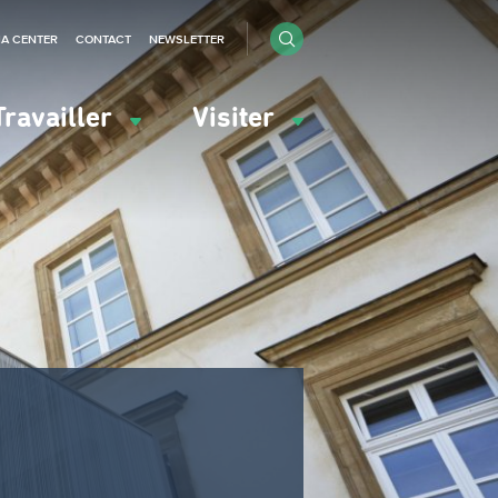
IA CENTER
CONTACT
NEWSLETTER
Travailler
Visiter