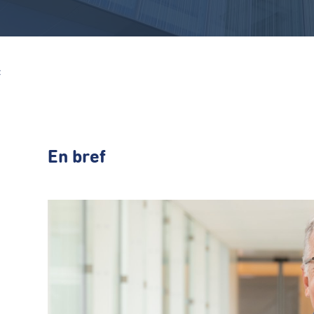
Z
En bref