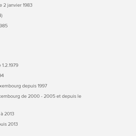
 2 janvier 1983
4)
1985
 1.2.1979
94
uxembourg depuis 1997
uxembourg de 2000 - 2005 et depuis le
 à 2013
uis 2013