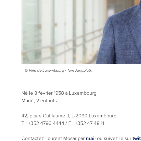
© Ville de Luxembourg - Tom Jungbluth
Né le 8 février 1958 à Luxembourg
Marié, 2 enfants
42, place Guillaume II, L-2090 Luxembourg
T : +352 4796-4444 / F : +352 47 48 11
Contactez Laurent Mosar par
mail
ou suivez le sur
twit