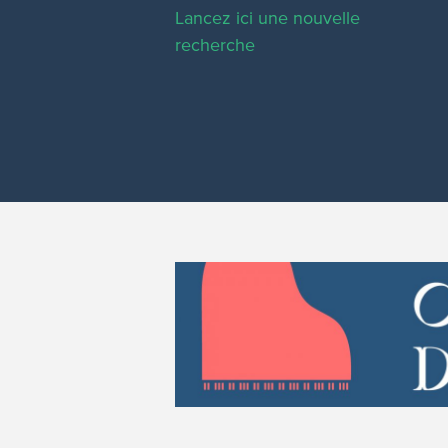
Lancez ici une nouvelle
recherche