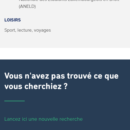
(ANELD)
LOISIRS
Sport, lecture, voyages
Vous n'avez pas trouvé ce que
vous cherchiez ?
Lancez ici une nouvelle recherche