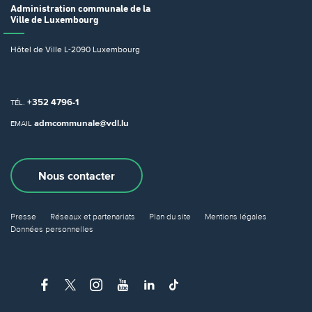
Administration communale
de la
Ville de Luxembourg
Hôtel de Ville
L-2090 Luxembourg
+352 4796-1
TÉL.
admcommunale@vdl.lu
EMAIL
Nous contacter
Presse
Réseaux et partenariats
Plan du site
Mentions légales
Données personnelles