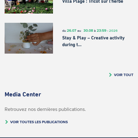
Villa Plage : Tricot sur l’herbe
26.07
30.08
23:59
du
au
à
-
2026
Stay & Play – Creative activity
during t…
VOIR TOUT
Media Center
Retrouvez nos dernières publications.
VOIR TOUTES LES PUBLICATIONS