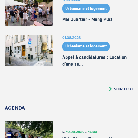
Urbanisme et logement
Mäi Quartier - Meng Plaz
01.08.2026
Urbanisme et logement
Appel à candidatures : Location
d’une su…
VOIR TOUT
AGENDA
10.08.2026
15:00
le
à