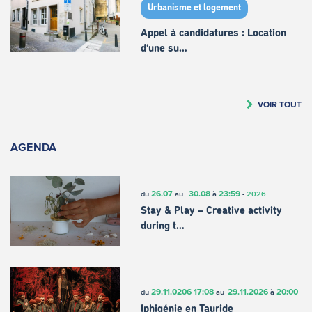
Urbanisme et logement
Appel à candidatures : Location
d’une su…
VOIR TOUT
AGENDA
26.07
30.08
23:59
du
au
à
-
2026
Stay & Play – Creative activity
during t…
29.11.0206
17:08
29.11.2026
20:00
du
au
à
Iphigénie en Tauride