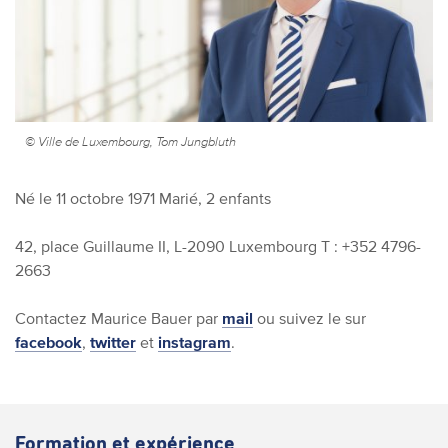
© Ville de Luxembourg, Tom Jungbluth
Né le 11 octobre 1971
Marié, 2 enfants
42, place Guillaume II, L-2090 Luxembourg
T : +352 4796-
2663
Contactez Maurice Bauer par
mail
ou suivez le sur
facebook
,
twitter
et
instagram
.
Formation et expérience