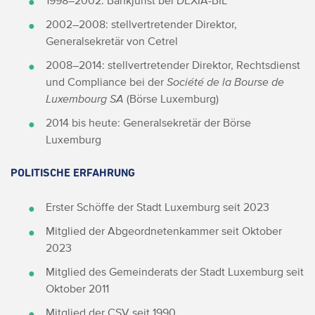
1998–2002: Bankjurist bei DEXIA-BIL
2002–2008: stellvertretender Direktor,
Generalsekretär von Cetrel
2008–2014: stellvertretender Direktor, Rechtsdienst
und Compliance bei der
Société de la Bourse de
Luxembourg SA
(Börse Luxemburg)
2014 bis heute: Generalsekretär der Börse
Luxemburg
POLITISCHE ERFAHRUNG
Erster Schöffe der Stadt Luxemburg seit 2023
Mitglied der Abgeordnetenkammer seit Oktober
2023
Mitglied des Gemeinderats der Stadt Luxemburg seit
Oktober 2011
Mitglied der CSV seit 1990