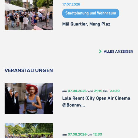
17.07.2026
Stadtplanung und Wohnraum
Mäi Quartier, Meng Plaz
ALLES ANZEIGEN
VERANSTALTUNGEN
07.08.2026
21:15
23:30
am
von
bis
Lola Rennt (City Open Air Cinema
@Bonnev…
07.08.2026
12:30
am
um