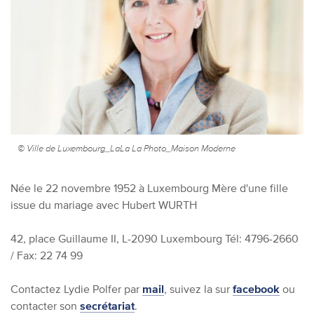
© Ville de Luxembourg_LaLa La Photo_Maison Moderne
Née le 22 novembre 1952 à Luxembourg
Mère d'une fille
issue du mariage avec Hubert WURTH
42, place Guillaume II, L-2090 Luxembourg
Tél: 4796-2660
/ Fax: 22 74 99
Contactez Lydie Polfer par
mail
, suivez la sur
facebook
ou
contacter son
secrétariat
.