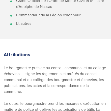
Grand Officier de l'Ordre de Mérite Civil et Militaire
d'Adolphe de Nassau
Commandeur de la Légion d'honneur
Et autres
Attributions
Le bourgmestre préside au conseil communal et au collège
échevinal. Il signe les règlements et arrêtés du conseil
communal et du collège des bourgmestre et échevins, les
publications, les actes et la correspondance de la
commune.
En outre, le bourgmestre prend les mesures d'exécution en
matière de police et délivre les autorisations de bâtir. La