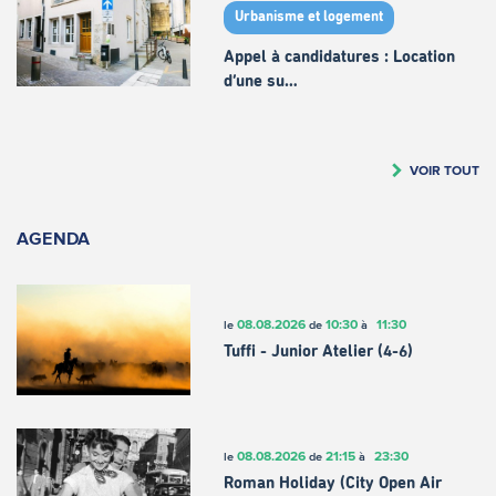
Urbanisme et logement
Appel à candidatures : Location
d’une su…
VOIR TOUT
AGENDA
08.08.2026
10:30
11:30
le
de
à
Tuffi - Junior Atelier (4-6)
08.08.2026
21:15
23:30
le
de
à
Roman Holiday (City Open Air