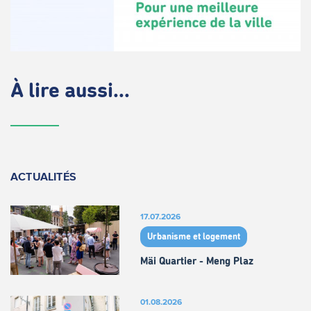
À lire aussi...
ACTUALITÉS
17.07.2026
Urbanisme et logement
Mäi Quartier - Meng Plaz
01.08.2026